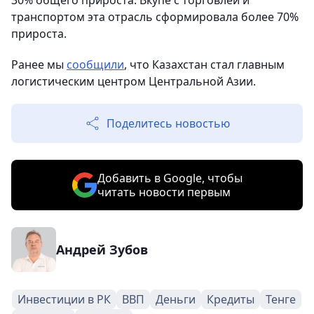
30% общего прироста. Вкупе с торговлей и
транспортом эта отрасль сформировала более 70%
прироста.
Ранее мы
сообщили
, что Казахстан стал главным
логистическим центром Центральной Азии.
Поделитесь новостью
Добавить в Google, чтобы
читать новости первым
Андрей Зубов
Инвестиции в РК
ВВП
Деньги
Кредиты
Тенге