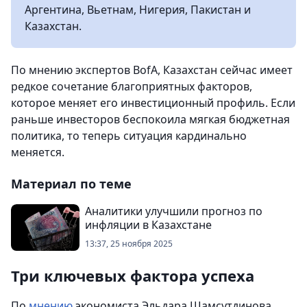
Аргентина, Вьетнам, Нигерия, Пакистан и
Казахстан.
По мнению экспертов BofA, Казахстан сейчас имеет
редкое сочетание благоприятных факторов,
которое меняет его инвестиционный профиль. Если
раньше инвесторов беспокоила мягкая бюджетная
политика, то теперь ситуация кардинально
меняется.
Материал по теме
Аналитики улучшили прогноз по
инфляции в Казахстане
13:37, 25 ноября 2025
Три ключевых фактора успеха
По
мнению
экономиста Эльдара Шамсутдинова,