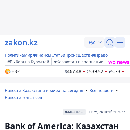
Рус
Политика
Мир
Финансы
Статьи
Происшествия
Право
#Выборы в Курултай
#Казахстан в сравнении
+33°
$
467.48
€
539.52
₽
5.73
Новости Казахстана и мира на сегодня
Все новости
Новости финансов
Финансы
11:35, 26 ноября 2025
Bank of America: Казахстан