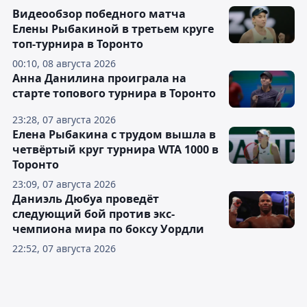
Видеообзор победного матча
Елены Рыбакиной в третьем круге
топ-турнира в Торонто
00:10, 08 августа 2026
Анна Данилина проиграла на
старте топового турнира в Торонто
23:28, 07 августа 2026
Елена Рыбакина с трудом вышла в
четвёртый круг турнира WTA 1000 в
Торонто
23:09, 07 августа 2026
Даниэль Дюбуа проведёт
следующий бой против экс-
чемпиона мира по боксу Уордли
22:52, 07 августа 2026