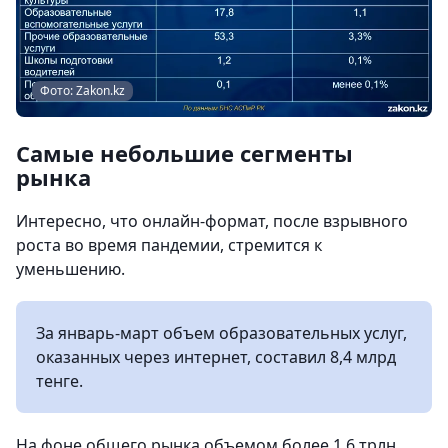
Фото: Zakon.kz
Самые небольшие сегменты
рынка
Интересно, что онлайн-формат, после взрывного
роста во время пандемии, стремится к
уменьшению.
За январь-март объем образовательных услуг,
оказанных через интернет, составил 8,4 млрд
тенге.
На фоне общего рынка объемом более 1,6 трлн