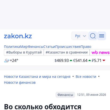
Рус
Политика
Мир
Финансы
Статьи
Происшествия
Право
#Выборы в Курултай
#Казахстан в сравнении
+24°
$
469.93
€
541.64
₽
5.71
Новости Казахстана и мира на сегодня
Все новости
Новости финансов
Финансы
12:51, 09 июня 2026
Во сколько обходится