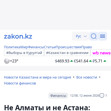
Рус
Политика
Мир
Финансы
Статьи
Происшествия
Право
#Выборы в Курултай
#Казахстан в сравнении
+23°
$
469.93
€
541.64
₽
5.71
Новости Казахстана и мира на сегодня
Все новости
Новости финансов
Финансы
12:58, 12 июня 2026
1
Не Алматы и не Астана: