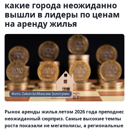
какие города неожиданно
вышли в лидеры по ценам
на аренду жилья
Фото: Zakon.kz/Максим Золотухин
Рынок аренды жилья летом 2026 года преподнес
неожиданный сюрприз. Самые высокие темпы
роста показали не мегаполисы, а региональные