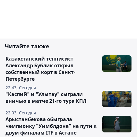
Читайте также
Казахстанский теннисист
Александр Бублик открыл
собственный корт в Санкт-
Петербурге
22:43, Сегодня
"Каспий" и "Улытау" сыграли
вничью в матче 21-го тура КПЛ
22:03, Сегодня
Арыстанбекова обыграла
чемпионку "Уимблдона" на пути к
двум финалам ITF в Астане