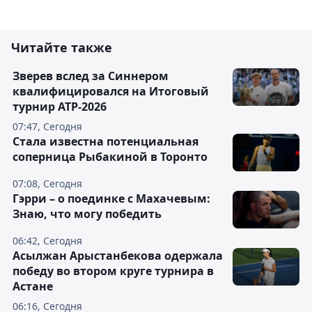
Читайте также
Зверев вслед за Синнером
квалифицировался на Итоговый
турнир ATP-2026
07:47, Сегодня
Cтала известна потенциальная
соперница Рыбакиной в Торонто
07:08, Сегодня
Гэрри – о поединке с Махачевым:
Знаю, что могу победить
06:42, Сегодня
Асылжан Арыстанбекова одержала
победу во втором круге турнира в
Астане
06:16, Сегодня