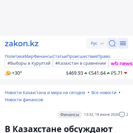
Рус
Политика
Мир
Финансы
Статьи
Происшествия
Право
#Выборы в Курултай
#Казахстан в сравнении
+30°
$
469.93
€
541.64
₽
5.71
Новости Казахстана и мира на сегодня
Все новости
Новости финансов
Финансы
13:32, 18 июня 2026
2
В Казахстане обсуждают