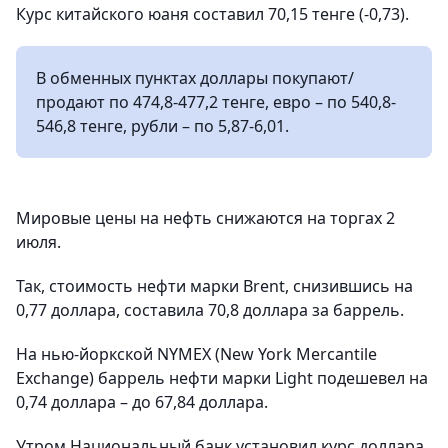
Курс китайского юаня составил 70,15 тенге (-0,73).
В обменных пунктах доллары покупают/
продают по 474,8-477,2 тенге, евро – по 540,8-
546,8 тенге, рубли – по 5,87-6,01.
Мировые цены на нефть снижаются на торгах 2
июля.
Так, стоимость нефти марки Brent, снизившись на
0,77 доллара, составила 70,8 доллара за баррель.
На нью-йоркской NYMEX (New York Mercantile
Exchange) баррель нефти марки Light подешевел на
0,74 доллара – до 67,84 доллара.
Утром Национальный банк установил курс доллара