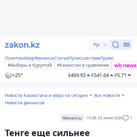
Рус
Политика
Мир
Финансы
Статьи
Происшествия
Право
#Выборы в Курултай
#Казахстан в сравнении
+25°
$
469.93
€
541.64
₽
5.71
Новости Казахстана и мира на сегодня
Все новости
Новости финансов
Финансы
15:39, 02 июля 2026
1
Тенге еще сильнее