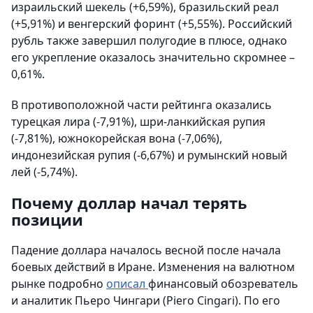
израильский шекель (+6,59%), бразильский реал
(+5,91%) и венгерский форинт (+5,55%). Российский
рубль также завершил полугодие в плюсе, однако
его укрепление оказалось значительно скромнее –
0,61%.
В противоположной части рейтинга оказались
турецкая лира (-7,91%), шри-ланкийская рупия
(-7,81%), южнокорейская вона (-7,06%),
индонезийская рупия (-6,67%) и румынский новый
лей (-5,74%).
Почему доллар начал терять
позиции
Падение доллара началось весной после начала
боевых действий в Иране. Изменения на валютном
рынке подробно
описал
финансовый обозреватель
и аналитик Пьеро Чингари (Piero Cingari). По его