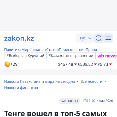
Рус
Политика
Мир
Финансы
Статьи
Происшествия
Право
#Выборы в Курултай
#Казахстан в сравнении
+29°
$
467.48
€
539.52
₽
5.73
Новости Казахстана и мира на сегодня
Все новости
Новости финансов
Финансы
17:17, 02 июля 2026
Тенге вошел в топ-5 самых