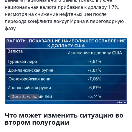
данным Национального банка, только в июне
национальная валюта прибавила к доллару 1,7%,
несмотря на снижение нефтяных цен после
перехода конфликта вокруг Ирана в переговорную
фазу.
Фото: Zakon.kz
Что может изменить ситуацию во
втором полугодии