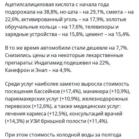
Ацетилсалициловая кислота с начала года
подорожала на 38,8%, но-шпа – на 29,1%, смекта – на
22,6%, активированный уголь – на 17,9%, золотые
обручальные кольца – на 17,6%, телевизоры и
зарядные устройства – на 15,8%, цемент – на 15,4%.
В то же время автомобили стали дешевле на 7,7%.
Снизились цены и на некоторые лекарственные
препараты: Индапамид подешевел на 22%,
Канефрон и Энап – на 4,9%.
Среди услуг наиболее заметно выросла стоимость
посещения бассейнов (+17,4%), маникюра (+10,9%),
парикмахерских услуг (+10,9%), железнодорожных
перевозок (+12,6%), а также медицинских услуг:
лечения кариеса (+12,5%), консультаций врачей
(+14,3%) и УЗИ брюшной полости (+11,4%).
При этом стоимость холодной воды за полгода