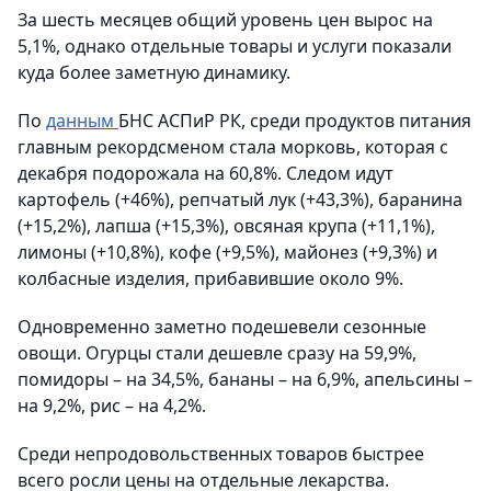
За шесть месяцев общий уровень цен вырос на
5,1%, однако отдельные товары и услуги показали
куда более заметную динамику.
По
данным
БНС АСПиР РК, среди продуктов питания
главным рекордсменом стала морковь, которая с
декабря подорожала на 60,8%. Следом идут
картофель (+46%), репчатый лук (+43,3%), баранина
(+15,2%), лапша (+15,3%), овсяная крупа (+11,1%),
лимоны (+10,8%), кофе (+9,5%), майонез (+9,3%) и
колбасные изделия, прибавившие около 9%.
Одновременно заметно подешевели сезонные
овощи. Огурцы стали дешевле сразу на 59,9%,
помидоры – на 34,5%, бананы – на 6,9%, апельсины –
на 9,2%, рис – на 4,2%.
Среди непродовольственных товаров быстрее
всего росли цены на отдельные лекарства.