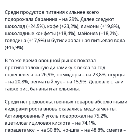
Среди продуктов питания сильнее всего
подорожала баранина – на 29%. Далее следуют
шоколад (+24,5%), кофе (+23,2%), лимоны (+19,8%),
шоколадные конфеты (+18,4%), майонез (+18,2%),
говядина (+17,9%) и бутилированная питьевая вода
(+16,9%).
В то же время овощной рынок показал
противоположную динамику. Свекла за год
подешевела на 26,9%, помидоры – на 23,8%, огурцы
– на 20,8%, репчатый лук – на 15,9%. Дешевле стали
также рис, бананы и апельсины.
Среди непродовольственных товаров абсолютными
лидерами роста вновь оказались медикаменты.
Активированный уголь подорожал на 75,2%,
ацетилсалициловая кислота – на 74,1%,
парацетамол – на 50,8%, но-шпа – на 48,8%, смекта –