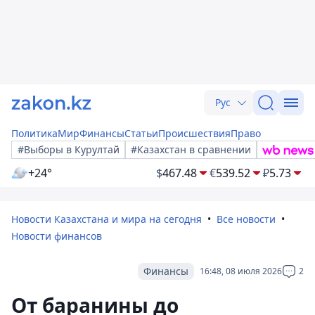
Рус
Политика
Мир
Финансы
Статьи
Происшествия
Право
#Выборы в Курултай
#Казахстан в сравнении
+24°
$
467.48
€
539.52
₽
5.73
Новости Казахстана и мира на сегодня
Все новости
Новости финансов
Финансы
16:48, 08 июля 2026
2
От баранины до