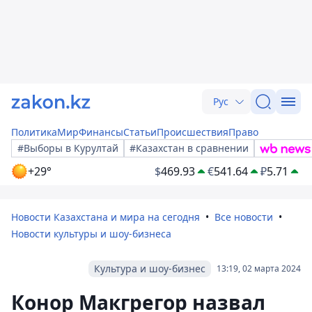
Рус
Политика
Мир
Финансы
Статьи
Происшествия
Право
#Выборы в Курултай
#Казахстан в сравнении
+29°
$
469.93
€
541.64
₽
5.71
Новости Казахстана и мира на сегодня
Все новости
Новости культуры и шоу-бизнеса
Культура и шоу-бизнес
13:19, 02 марта 2024
Конор Макгрегор назвал