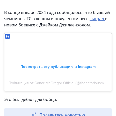
В конце января 2024 года сообщалось, что бывший
чемпион UFC в легком и полулегком весе
сыграл
в
новом боевике с Джейком Джилленхолом.
Посмотреть эту публикацию в Instagram
Публикация от Conor McGregor Official (@thenotoriousmma)
Это был дебют для бойца.
Поделитесь новостью