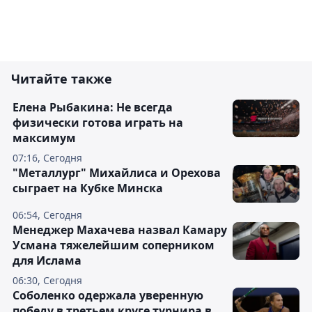
Читайте также
Елена Рыбакина: Не всегда
физически готова играть на
максимум
07:16, Сегодня
"Металлург" Михайлиса и Орехова
сыграет на Кубке Минска
06:54, Сегодня
Менеджер Махачева назвал Камару
Усмана тяжелейшим соперником
для Ислама
06:30, Сегодня
Соболенко одержала уверенную
победу в третьем круге турнира в