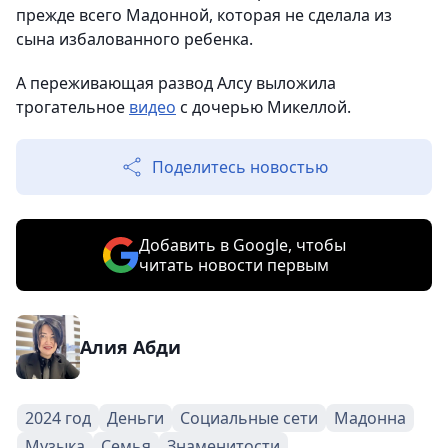
прежде всего Мадонной, которая не сделала из
сына избалованного ребенка.
А переживающая развод Алсу выложила
трогательное
видео
с дочерью Микеллой.
Поделитесь новостью
Добавить в Google, чтобы
читать новости первым
Алия Абди
2024 год
Деньги
Социальные сети
Мадонна
Музыка
Семья
Знаменитости