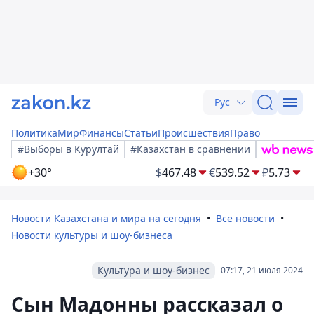
Рус
Политика
Мир
Финансы
Статьи
Происшествия
Право
#Выборы в Курултай
#Казахстан в сравнении
+30°
$
467.48
€
539.52
₽
5.73
Новости Казахстана и мира на сегодня
Все новости
Новости культуры и шоу-бизнеса
Культура и шоу-бизнес
07:17, 21 июля 2024
Сын Мадонны рассказал о