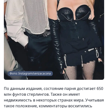
Фото: Instagram/senzacacona
По данным издания, состояние парня достигает 650
млн фунтов стерлингов. Также он имеет
недвижимость в некоторых странах мира. Учитывая
такое положение, комментаторы восхитились