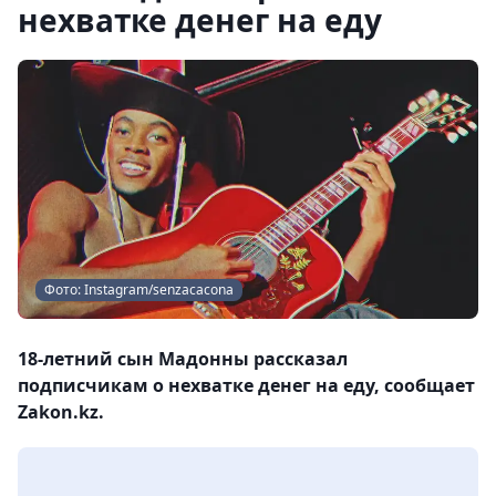
нехватке денег на еду
Фото: Instagram/senzacacona
18-летний сын Мадонны рассказал
подписчикам о нехватке денег на еду, сообщает
Zakon.kz.