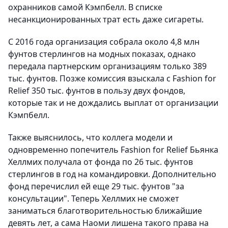
охранников самой Кэмпбелл. В списке
несанкционированных трат есть даже сигареты.
С 2016 года организация собрала около 4,8 млн
фунтов стерлингов на модных показах, однако
передала партнерским организациям только 389
тыс. фунтов. Позже комиссия взыскала с Fashion for
Relief 350 тыс. фунтов в пользу двух фондов,
которые так и не дождались выплат от организации
Кэмпбелл.
Также выяснилось, что коллега модели и
одновременно попечитель Fashion for Relief Бьянка
Хеллмих получала от фонда по 26 тыс. фунтов
стерлингов в год на командировки. Дополнительно
фонд перечислил ей еще 29 тыс. фунтов "за
консультации". Теперь Хеллмих не сможет
заниматься благотворительностью ближайшие
девять лет, а сама Наоми лишена такого права на