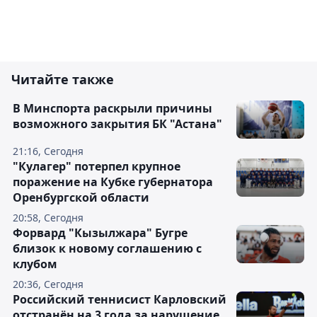
Читайте также
В Минспорта раскрыли причины
возможного закрытия БК "Астана"
21:16, Сегодня
"Кулагер" потерпел крупное
поражение на Кубке губернатора
Оренбургской области
20:58, Сегодня
Форвард "Кызылжара" Бугре
близок к новому соглашению с
клубом
20:36, Сегодня
Российский теннисист Карловский
отстранён на 3 года за нарушение