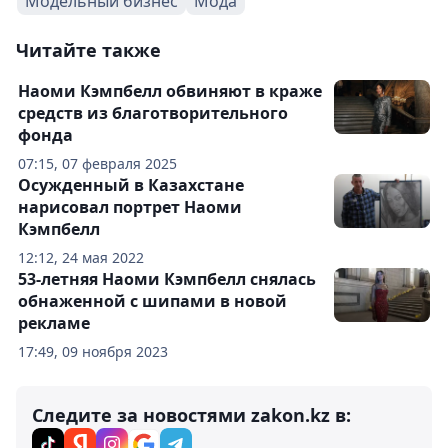
Модельный бизнес
Мода
Читайте также
Наоми Кэмпбелл обвиняют в краже
средств из благотворительного
фонда
07:15, 07 февраля 2025
Осужденный в Казахстане
нарисовал портрет Наоми
Кэмпбелл
12:12, 24 мая 2022
53-летняя Наоми Кэмпбелл снялась
обнаженной с шипами в новой
рекламе
17:49, 09 ноября 2023
Следите за новостями zakon.kz в: