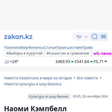
Рус
Политика
Мир
Финансы
Статьи
Происшествия
Право
#Выборы в Курултай
#Казахстан в сравнении
+24°
$
469.93
€
541.64
₽
5.71
Новости Казахстана и мира на сегодня
Все новости
Новости культуры и шоу-бизнеса
Культура и шоу-бизнес
05:05, 29 сентября 2024
Наоми Кэмпбелл