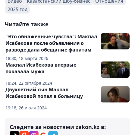
Видео
Казахстанский шоу-бизнес
Отношения
2025 год
Читайте также
"Это обнаженные чувства": Макпал
Исабекова после объявления о
разводе дала обещание фанатам
18:30, 18 марта 2026
Макпал Исабекова впервые
показала мужа
18:24, 22 октября 2024
Двухлетний сын Макпал
Исабековой попал в больницу
19:18, 26 июля 2024
Следите за новостями zakon.kz в: