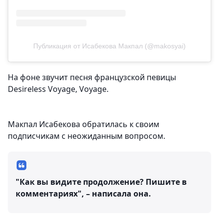
Публикация от Исабекова Макпал (@makosyai)
На фоне звучит песня французской певицы
Desireless Voyage, Voyage.
Макпал Исабекова обратилась к своим
подписчикам с неожиданным вопросом.
"Как вы видите продолжение? Пишите в
комментариях", – написала она.