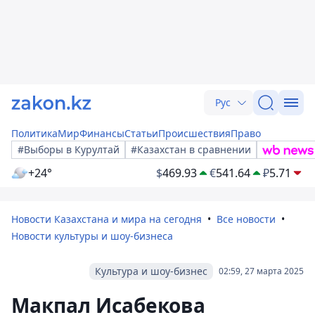
Рус
Политика
Мир
Финансы
Статьи
Происшествия
Право
#Выборы в Курултай
#Казахстан в сравнении
+24°
$
469.93
€
541.64
₽
5.71
Новости Казахстана и мира на сегодня
Все новости
Новости культуры и шоу-бизнеса
Культура и шоу-бизнес
02:59, 27 марта 2025
Макпал Исабекова