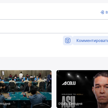
В
Комментироват
Сегодня
09:45, Сегодня