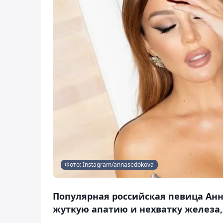
Фото: Instagram/annasedokova
Популярная российская певица Ан
жуткую апатию и нехватку железа, 