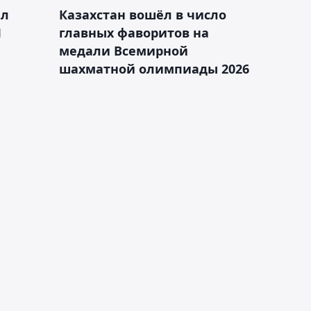
ал
Казахстан вошёл в число
J
главных фаворитов на
медали Всемирной
шахматной олимпиады 2026