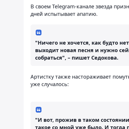
В своем Telegram-канале звезда приз
дней испытывает апатию.
"Ничего не хочется, как будто нет
выходит новая песня и нужно сей
собраться", – пишет Седокова.
Артистку также настораживает помутн
уже случалось:
"И вот, прожив в таком состоянии
такое со мной уже было. И тогда