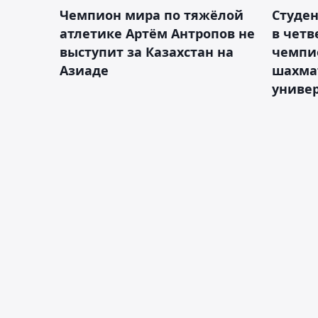
Чемпион мира по тяжёлой
Студе
атлетике Артём Антропов не
в чет
выступит за Казахстан на
чемпи
Азиаде
шахма
униве