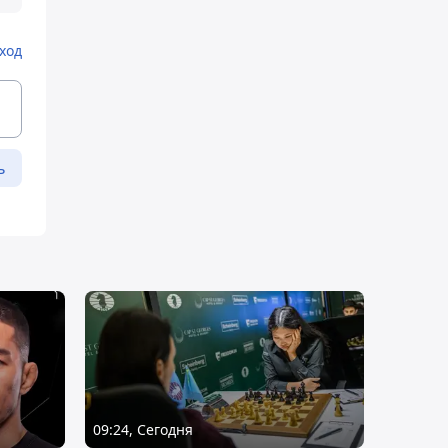
ход
ь
09:24, Сегодня