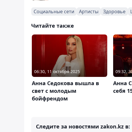
Социальные сети
Артисты
Здоровье
Читайте также
06:30, 11 октября 2025
09:32, 
Анна Седокова вышла в
Анна 
свет с молодым
себя 1
бойфрендом
Следите за новостями zakon.kz в: