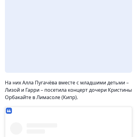
На них Алла Пугачёва вместе с младшими детьми –
Лизой и Гарри – посетила концерт дочери Кристины
Орбакайте в Лимасоле (Кипр).