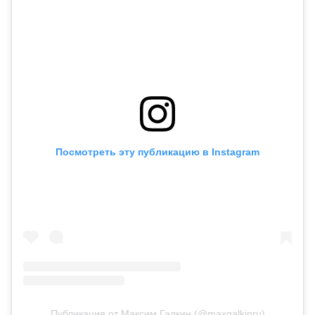
Посмотреть эту публикацию в Instagram
Публикация от Максим Галкин (@maxgalkinru)