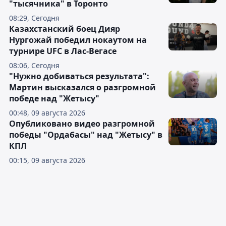
"тысячника" в Торонто
08:29, Сегодня
Казахстанский боец Дияр
Нургожай победил нокаутом на
турнире UFC в Лас-Вегасе
08:06, Сегодня
"Нужно добиваться результата":
Мартин высказался о разгромной
победе над "Жетысу"
00:48, 09 августа 2026
Опубликовано видео разгромной
победы "Ордабасы" над "Жетысу" в
КПЛ
00:15, 09 августа 2026