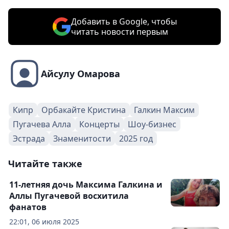
Добавить в Google, чтобы
читать новости первым
Айсулу Омарова
Кипр
Орбакайте Кристина
Галкин Максим
Пугачева Алла
Концерты
Шоу-бизнес
Эстрада
Знаменитости
2025 год
Читайте также
11-летняя дочь Максима Галкина и
Аллы Пугачевой восхитила
фанатов
22:01, 06 июля 2025