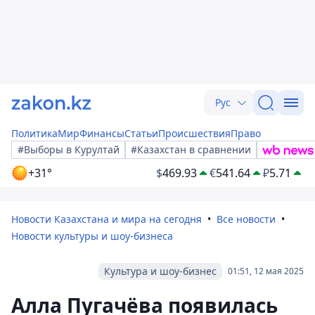
Рус
Политика
Мир
Финансы
Статьи
Происшествия
Право
#Выборы в Курултай
#Казахстан в сравнении
+31°
$
469.93
€
541.64
₽
5.71
Новости Казахстана и мира на сегодня
Все новости
Новости культуры и шоу-бизнеса
Культура и шоу-бизнес
01:51, 12 мая 2025
Алла Пугачёва появилась