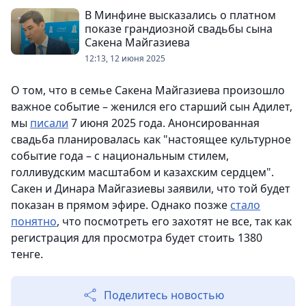
В Минфине высказались о платном
показе грандиозной свадьбы сына
Сакена Майгазиева
12:13, 12 июня 2025
О том, что в семье Сакена Майгазиева произошло
важное событие – женился его старший сын Адилет,
мы
писали
7 июня 2025 года. Анонсированная
свадьба планировалась как "настоящее культурное
событие года – с национальным стилем,
голливудским масштабом и казахским сердцем".
Сакен и Динара Майгазиевы заявили, что той будет
показан в прямом эфире. Однако позже
стало
понятно
, что посмотреть его захотят не все, так как
регистрация для просмотра будет стоить 1380
тенге.
Поделитесь новостью