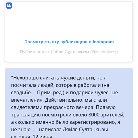
Посмотреть эту публикацию в Instagram
Публикация от Ләйлә Сұлтанқызы (@sultankyzy)
"Нехорошо считать чужие деньги, но я
посчитала людей, которые работали (на
свадьбе. – Прим. ред.) и подарили чудесные
впечатления. Действительно, мы стали
свидетелями прекрасного вечера. Прямую
трансляцию посмотрели около 8000 зрителей,
а сколько именно было зарегистрировано, я
не знаю", – написала Ляйля Султанкызы
сегодня, 12 июня.