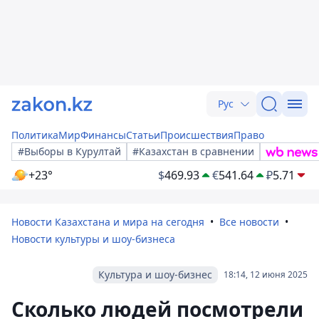
Рус
Политика
Мир
Финансы
Статьи
Происшествия
Право
#Выборы в Курултай
#Казахстан в сравнении
+23°
$
469.93
€
541.64
₽
5.71
Новости Казахстана и мира на сегодня
Все новости
Новости культуры и шоу-бизнеса
Культура и шоу-бизнес
18:14, 12 июня 2025
Сколько людей посмотрели