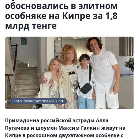
обосновались в элитном
особняке на Кипре за 1,8
млрд тенге
Фото: Instagram/maxgalkinru
Примадонна российской эстрады Алла
Пугачева и шоумен Максим Галкин живут на
Кипре в роскошном двухэтажном особняке с