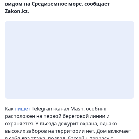
видом на Средиземное море, сообщает
Zakon.kz.
Как
пишет
Telegram-канал Mash, особняк
расположен на первой береговой линии и
охраняется. У въезда дежурит охрана, однако
высоких заборов на территории нет. Дом включает
в себя два этажа, подвал, бассейн, террасу с