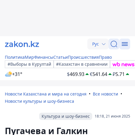
Рус
Политика
Мир
Финансы
Статьи
Происшествия
Право
#Выборы в Курултай
#Казахстан в сравнении
+31°
$
469.93
€
541.64
₽
5.71
Новости Казахстана и мира на сегодня
Все новости
Новости культуры и шоу-бизнеса
Культура и шоу-бизнес
18:18, 21 июня 2025
Пугачева и Галкин