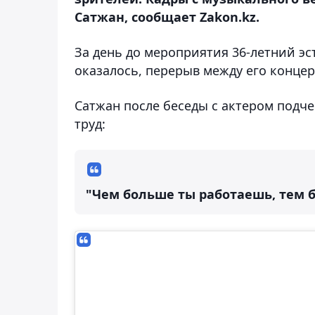
Сатжан, сообщает Zakon.kz.
За день до мероприятия 36-летний э
оказалось, перерыв между его концер
Сатжан после беседы с актером подче
труд:
"Чем больше ты работаешь, тем б