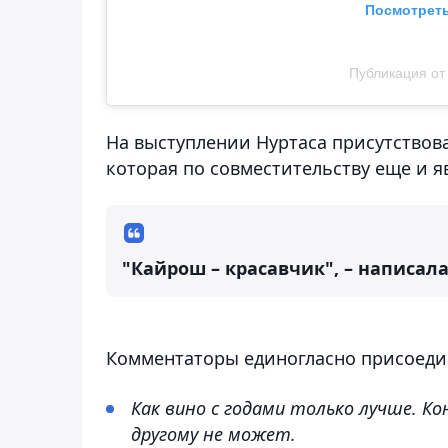
Посмотреть
Публикация от 
На выступлении Нуртаса присутствова
которая по совместительству еще и я
"Кайрош – красавчик", – написал
Комментаторы единогласно присоеди
Как вино с годами только лучше. К
другому не может.