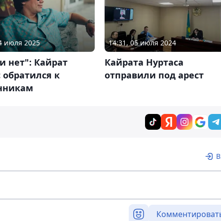
04 июля 2025
14:31, 05 июля 2024
и нет": Кайрат
Кайрата Нуртаса
 обратился к
отправили под арест
нникам
В
Комментироват