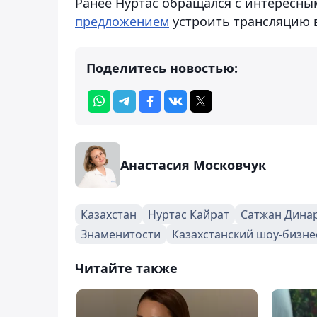
Ранее Нуртас обращался с интересны
предложением
устроить трансляцию в
Поделитесь новостью:
Анастасия Московчук
Казахстан
Нуртас Кайрат
Сатжан Дина
Знаменитости
Казахстанский шоу-бизне
Читайте также