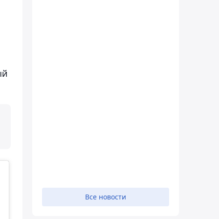
ый
Все новости