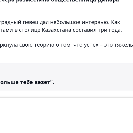
страдный певец дал небольшое интервью. Как
тами в столице Казахстана составил три года.
ркнула свою теорию о том, что успех – это тяжел
ольше тебе везет".