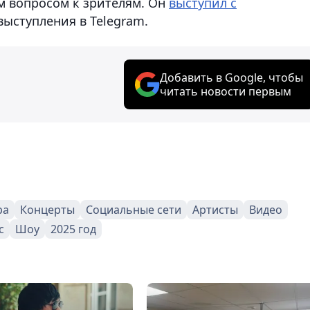
м вопросом к зрителям. Он
выступил с
ыступления в Telegram.
Добавить в Google, чтобы
читать новости первым
ра
Концерты
Социальные сети
Артисты
Видео
с
Шоу
2025 год