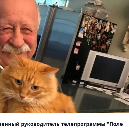
венный руководитель телепрограммы "Поле