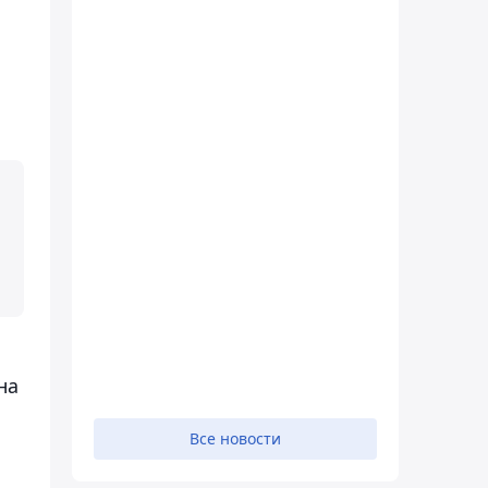
на
Все новости