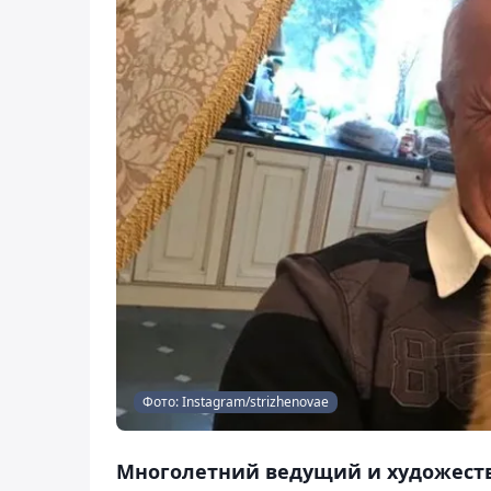
Фото: Instagram/strizhenovae
Многолетний ведущий и художест