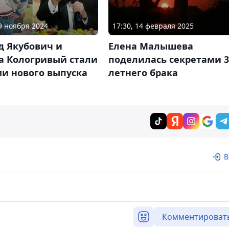
29 ноября 2024
17:30, 14 февраля 2025
д Якубович и
Елена Малышева
а Кологривый стали
поделилась секретами 3
ми нового выпуска
летнего брака
В
Комментироват