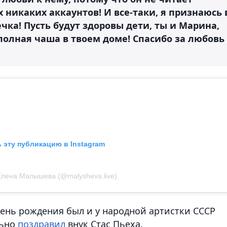
 никаких аккаунтов! И все-таки, я признаюсь 
чка! Пусть будут здоровы дети, ты и Марина,
полная чаша в твоем доме! Спасибо за любовь
 эту публикацию в Instagram
Елена Малышева (@malysheva.live)
день рождения был и у народной артистки СССР
льно
поздравил
внук Стас Пьеха.