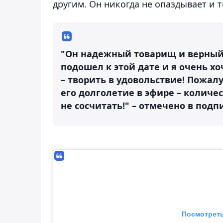
другим. Он никогда не опаздывает и 
"Он надежный товарищ и верный 
подошел к этой дате и я очень 
– творить в удовольствие! Пожа
его долголетие в эфире – количе
не сосчитать!" – отмечено в под
Посмотреть