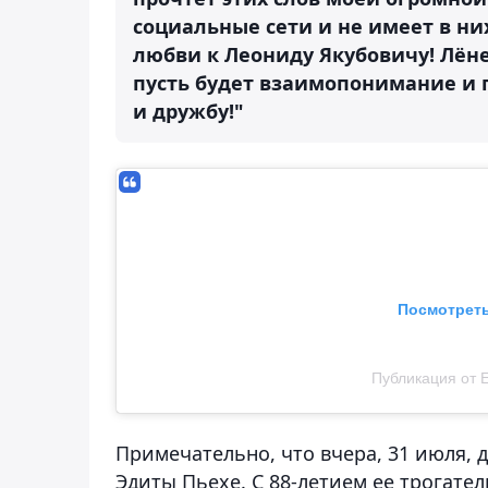
социальные сети и не имеет в них
любви к Леониду Якубовичу! Лёне
пусть будет взаимопонимание и 
и дружбу!"
Посмотреть
Публикация от 
Примечательно, что вчера, 31 июля, 
Эдиты Пьехе. С 88-летием ее трогате