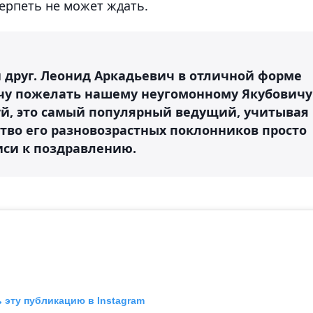
терпеть не может ждать.
друг. Леонид Аркадьевич в отличной форме
хочу пожелать нашему неугомонному Якубовичу
луй, это самый популярный ведущий, учитывая
ство его разновозрастных поклонников просто
писи к поздравлению.
 эту публикацию в Instagram