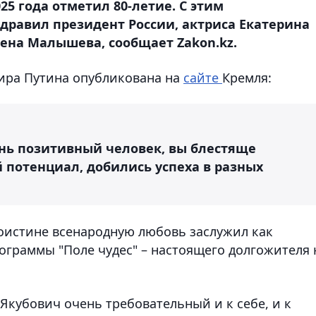
25 года отметил 80-летие. С этим
дравил президент России, актриса Екатерина
ена Малышева, сообщает Zakon.kz.
ира Путина опубликована на
сайте
Кремля:
нь позитивный человек, вы блестяще
 потенциал, добились успеха в разных
оистине всенародную любовь заслужил как
граммы "Поле чудес" – настоящего долгожителя 
Якубович очень требовательный и к себе, и к