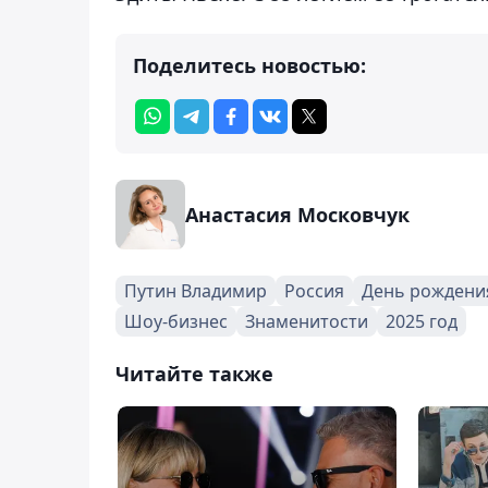
Поделитесь новостью:
Анастасия Московчук
Путин Владимир
Россия
День рождени
Шоу-бизнес
Знаменитости
2025 год
Читайте также