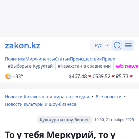
Рус
Политика
Мир
Финансы
Статьи
Происшествия
Право
#Выборы в Курултай
#Казахстан в сравнении
+33°
$
467.48
€
539.52
₽
5.73
Новости Казахстана и мира на сегодня
Все новости
Новости культуры и шоу-бизнеса
Культура и шоу-бизнес
19:50, 21 ноября 2025
То у тебя Меркурий, то у