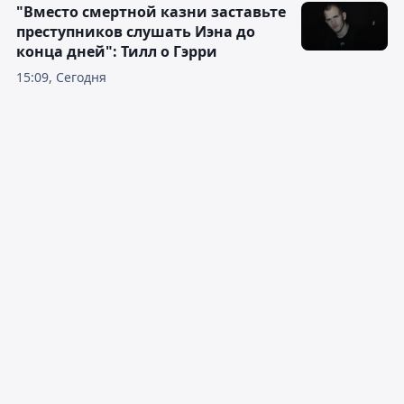
"Вместо смертной казни заставьте
преступников слушать Иэна до
конца дней": Тилл о Гэрри
15:09, Сегодня