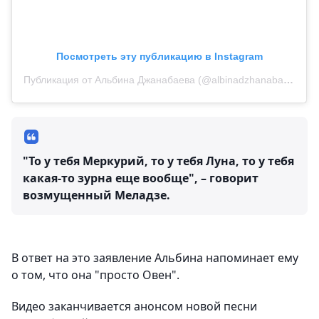
Посмотреть эту публикацию в Instagram
Публикация от Альбина Джанабаева (@albinadzhanabaeva)
"То у тебя Меркурий, то у тебя Луна, то у тебя
какая-то зурна еще вообще", – говорит
возмущенный Меладзе.
В ответ на это заявление Альбина напоминает ему
о том, что она "просто Овен".
Видео заканчивается анонсом новой песни