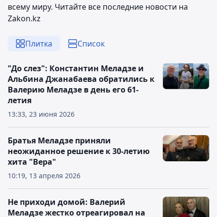
всему миру. Читайте все последние новости на
Zakon.kz
Плитка
Список
"До слез": Константин Меладзе и
Альбина Джанабаева обратились к
Валерию Меладзе в день его 61-
летия
13:33, 23 июня 2026
Братья Меладзе приняли
неожиданное решение к 30-летию
хита "Вера"
10:19, 13 апреля 2026
Не приходи домой: Валерий
Меладзе жестко отреагировал на