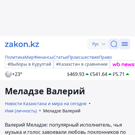
Рус
Политика
Мир
Финансы
Статьи
Происшествия
Право
#Выборы в Курултай
#Казахстан в сравнении
+23°
$
469.93
€
541.64
₽
5.71
Меладзе Валерий
Новости Казахстана и мира на сегодня
Имя (личность)
Меладзе Валерий
Валерий Меладзе: популярный исполнитель, чья
музыка и голос завоевали любовь поклонников по