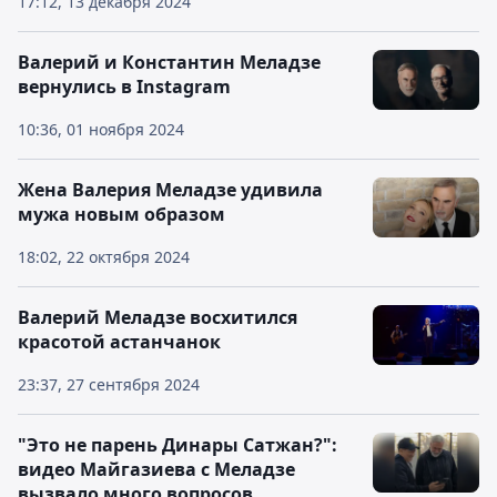
17:12, 13 декабря 2024
Валерий и Константин Меладзе
вернулись в Instagram
10:36, 01 ноября 2024
Жена Валерия Меладзе удивила
мужа новым образом
18:02, 22 октября 2024
Валерий Меладзе восхитился
красотой астанчанок
23:37, 27 сентября 2024
"Это не парень Динары Сатжан?":
видео Майгазиева с Меладзе
вызвало много вопросов