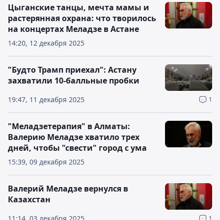
Цыганские танцы, мечта мамы и
растерянная охрана: что творилось
на концертах Меладзе в Астане
14:20, 12 декабря 2025
"Будто Трамп приехал": Астану
захватили 10-балльные пробки
19:47, 11 декабря 2025
1
"Меладзетерапия" в Алматы:
Валерию Меладзе хватило трех
дней, чтобы "свести" город с ума
15:39, 09 декабря 2025
Валерий Меладзе вернулся в
Казахстан
11:14, 03 декабря 2025
1