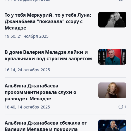
То у тебя Меркурий, то у тебя Луна:
Джанабаева "показала" ссору с
Меладзе
19:50, 21 ноября 2025
В доме Валерия Меладзе лайки и
купальники под строгим запретом
16:14, 24 октября 2025
Альбина Джанабаева
прокомментировала слухи о
разводе с Меладзе
18:40, 14 октября 2025
1
Альбина Джанабаева сбежала от
Валерия Меладзе и покорила