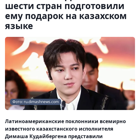
шести стран подготовили
ему подарок на казахском
языке
Фото: ru.dimashnews.com
Латиноамериканские поклонники всемирно
известного казахстанского исполнителя
Димаша Кудайбергена представили