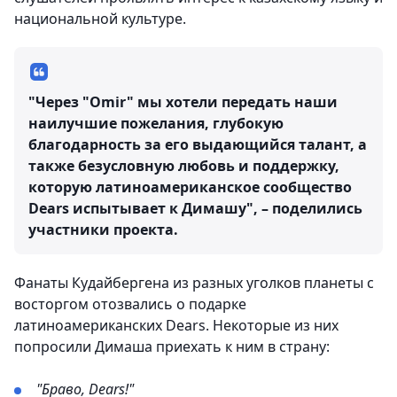
национальной культуре.
"Через "Omir" мы хотели передать наши
наилучшие пожелания, глубокую
благодарность за его выдающийся талант, а
также безусловную любовь и поддержку,
которую латиноамериканское сообщество
Dears испытывает к Димашу", – поделились
участники проекта.
Фанаты Кудайбергена из разных уголков планеты с
восторгом отозвались о подарке
латиноамериканских Dears. Некоторые из них
попросили Димаша приехать к ним в страну:
"Браво, Dears!"