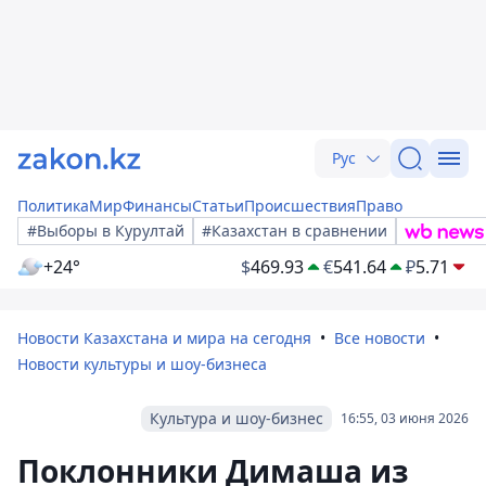
Рус
Политика
Мир
Финансы
Статьи
Происшествия
Право
#Выборы в Курултай
#Казахстан в сравнении
+24°
$
469.93
€
541.64
₽
5.71
Новости Казахстана и мира на сегодня
Все новости
Новости культуры и шоу-бизнеса
Культура и шоу-бизнес
16:55, 03 июня 2026
Поклонники Димаша из