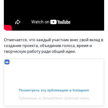
Отмечается, что каждый участник внес свой вклад в
создание проекта, объединив голоса, время и
творческую работу ради общей идеи.
Посмотреть эту публикацию в Instagram
Публикация от DimashNews (@dimash.news)