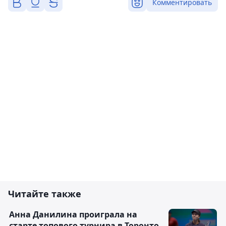
Комментировать
Читайте также
Анна Данилина проиграла на
старте топового турнира в Торонто