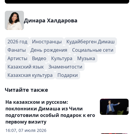
Динара Халдарова
2026 год
Иностранцы
Кудайберген Димаш
Фанаты
День рождения
Социальные сети
Артисты
Видео
Культура
Музыка
Казахский язык
Знаменитости
Казахская культура
Подарки
Читайте также
На казахском и русском:
поклонники Димаша из Чили
подготовили особый подарок к его
первому визиту
16:07, 07 июля 2026