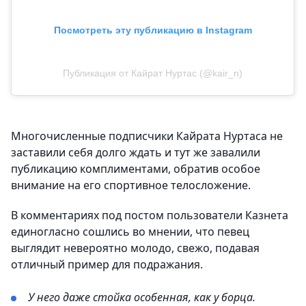
Посмотреть эту публикацию в Instagram
Публикация от Кайрат Нуртас (@kair_n)
Многочисленные подписчики Кайрата Нуртаса не
заставили себя долго ждать и тут же завалили
публикацию комплиментами, обратив особое
внимание на его спортивное телосложение.
В комментариях под постом пользователи Казнета
единогласно сошлись во мнении, что певец
выглядит невероятно молодо, свежо, подавая
отличный пример для подражания.
У него даже стойка особенная, как у борца.