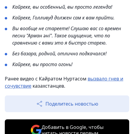
Кайреке, вы особенный, вы просто легенда!
Кайреке, Голливуд должен сам к вам прийти.
Вы вообще не стареете! Слушаю вас со времен
песни "Арман әні". Такое ощущение, что по
сравнению с вами это я быстро старею.
Без базара, родной, отлично подкачался!
Кайреке, вы просто огонь!
Ранее видео с Кайратом Нуртасом
вызвало гнев и
сочувствие
казахстанцев.
Поделитесь новостью
Добавить в Google, чтобы
читать новости первым