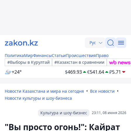
Рус
Политика
Мир
Финансы
Статьи
Происшествия
Право
#Выборы в Курултай
#Казахстан в сравнении
+24°
$
469.93
€
541.64
₽
5.71
Новости Казахстана и мира на сегодня
Все новости
Новости культуры и шоу-бизнеса
Культура и шоу-бизнес
23:11, 08 июня 2026
"Вы просто огонь!": Кайрат