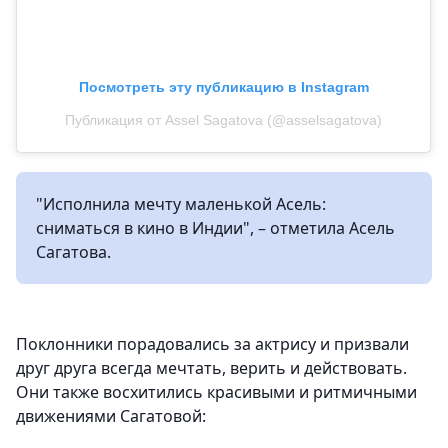
Посмотреть эту публикацию в Instagram
Публикация от Assel Sagatova (@asselsagatova)
"Исполнила мечту маленькой Асель:
сниматься в кино в Индии", – отметила Асель
Сагатова.
Поклонники порадовались за актрису и призвали
друг друга всегда мечтать, верить и действовать.
Они также восхитились красивыми и ритмичными
движениями Сагатовой: