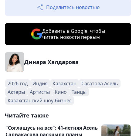
Поделитесь новостью
Добавить в Google, чтобы
читать новости первым
Динара Халдарова
2026 год
Индия
Казахстан
Сагатова Асель
Актеры
Артисты
Кино
Танцы
Казахстанский шоу-бизнес
Читайте также
"Соглашусь на все": 41-летняя Асель
Садвакасова раскрыла планы