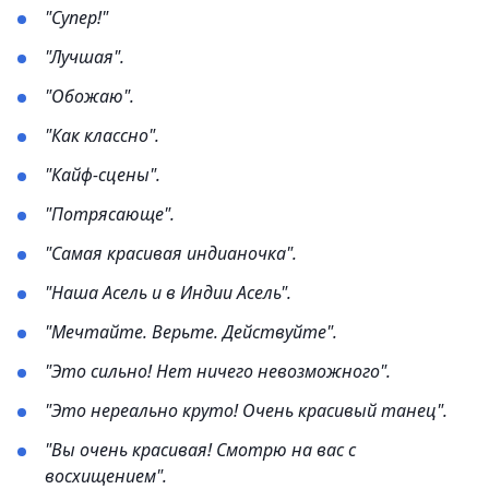
"Супер!"
"Лучшая".
"Обожаю".
"Как классно".
"Кайф-сцены".
"Потрясающе".
"Самая красивая индианочка".
"Наша Асель и в Индии Асель".
"Мечтайте. Верьте. Действуйте".
"Это сильно! Нет ничего невозможного".
"Это нереально круто! Очень красивый танец".
"Вы очень красивая! Смотрю на вас с
восхищением".