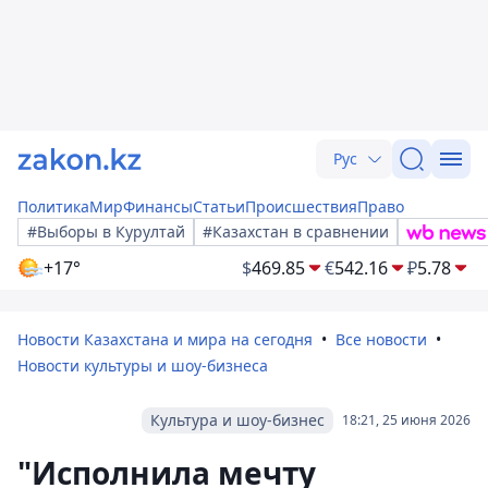
Рус
Политика
Мир
Финансы
Статьи
Происшествия
Право
#Выборы в Курултай
#Казахстан в сравнении
+17°
$
469.85
€
542.16
₽
5.78
Новости Казахстана и мира на сегодня
Все новости
Новости культуры и шоу-бизнеса
Культура и шоу-бизнес
18:21, 25 июня 2026
"Исполнила мечту