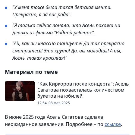
"У меня тоже была такая детская мечта.
Прекрасно, я за вас рада".
"Я только сейчас поняла, что Асель похожа на
Деваки из фильма "Родной ребенок".
"Ай, как вы классно танцуете! Да так прекрасно
смотритесь! Это круто! Да, вы молодцы! А вы,
Асель, такая красивая!"
Материал по теме
"Как Киркоров после концерта": Асель
Сагатова похвасталась количеством
букетов на юбилей
12:54, 08 мая 2025
В июне 2025 года Асель Сагатова сделала
неожиданное заявление. Подробнее – по
ссылке
.