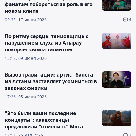
фанатам побороться за роль в его
новом клипе
09:35, 17 июня 2026
4
По ритму сердца: танцовщица с
нарушением слуха из Атырау
покоряет своим талантом
15:18, 09 июня 2026
Вызов гравитации: артист балета
из Астаны заставляет усомниться в
законах физики
17:26, 05 июня 2026
"Это были ваши последние
концерты": казахстанцы
предложили "отменить" Мота
13:11, 25 мая 2026
2