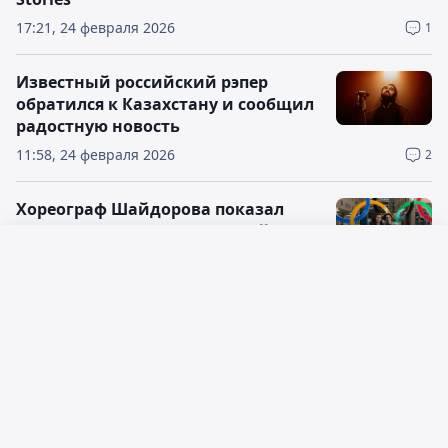
17:21, 24 февраля 2026
1
Известный российский рэпер
обратился к Казахстану и сообщил
радостную новость
11:58, 24 февраля 2026
2
Хореограф Шайдорова показал
процесс подготовки олимпийского
чемпиона
Русский язык
06:26, 16 февраля 2026
Қазақ тілі
Мелания Трамп хотела повторить
фирменный танец мужа, но быстро
передумала
08:50, 14 февраля 2026