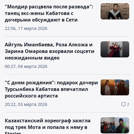
"Молдир расцвела после развода":
танец экс-жены Кабатова с
дочерьми обсуждают в Сети
22:56, 17 марта 2026
Айгуль Иманбаева, Роза Алкожа и
Зарина Омарова взорвали соцсети
неожиданным видео
00:27, 04 марта 2026
"С днем рождения": подарок дочери
Турсынбека Кабатова впечатлил
российского артиста
20:22, 03 марта 2026
2
Казахстанский хореограф зажгла
под трек Мота и попала к нему в
Stories