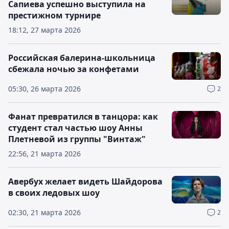
Сапиева успешно выступила на
престижном турнире
18:12, 27 марта 2026
Российская балерина-школьница
сбежала ночью за конфетами
05:30, 26 марта 2026
2
Фанат превратился в танцора: как
студент стал частью шоу Анны
Плетневой из группы "Винтаж"
22:56, 21 марта 2026
Авербух желает видеть Шайдорова
в своих ледовых шоу
02:30, 21 марта 2026
2