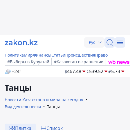
Рус
Политика
Мир
Финансы
Статьи
Происшествия
Право
#Выборы в Курултай
#Казахстан в сравнении
+24°
$
467.48
€
539.52
₽
5.73
Танцы
Новости Казахстана и мира на сегодня
Вид деятельности
Танцы
Плитка
Список