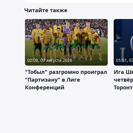
Читайте также
02:08, 07 августа 2026
01:51, 0
"Тобыл" разгромно проиграл
Ига Ш
"Партизану" в Лиге
четвёр
Конференций
Торонт