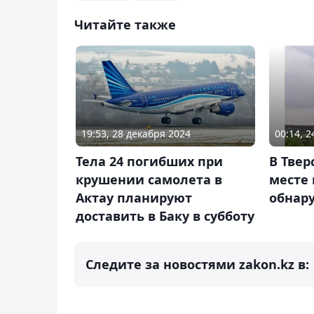
Читайте также
19:53, 28 декабря 2024
00:14, 2
Тела 24 погибших при
В Твер
крушении самолета в
месте
Актау планируют
обнар
доставить в Баку в субботу
Следите за новостями zakon.kz в: