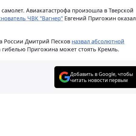
 самолет. Авиакатастрофа произошла в Тверской
снователь ЧВК "Вагнер"
Евгений Пригожин оказал
нта России Дмитрий Песков
назвал абсолютной
за гибелью Пригожина может стоять Кремль.
Добавить в Google, чтобы
читать новости первым