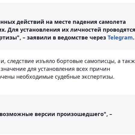
енных действий на месте падения самолета
х. Для установления их личностей проводятс
тизы", – заявили в ведомстве через
Telegram
.
, следствие изъяло бортовые самописцы, а такж
значение для установления всех причин
ачены необходимые судебные экспертизы.
 возможные версии произошедшего", –