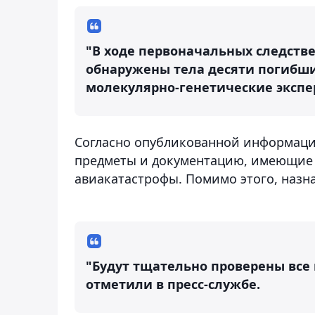
"В ходе первоначальных следств
обнаружены тела десяти погибши
молекулярно-генетические экспер
Согласно опубликованной информации
предметы и документацию, имеющие 
авиакатастрофы. Помимо этого, назн
"Будут тщательно проверены все
отметили в пресс-службе.