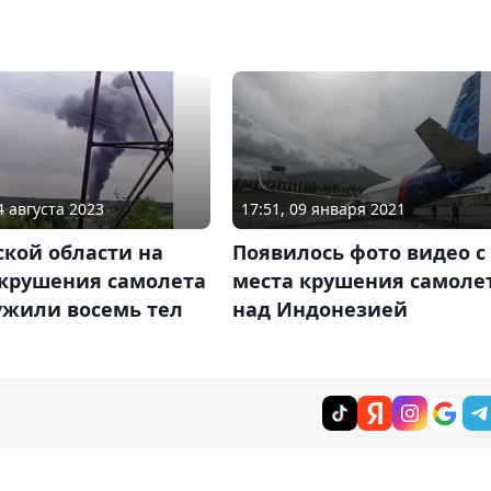
4 августа 2023
17:51, 09 января 2021
ской области на
Появилось фото видео с
 крушения самолета
места крушения самоле
ужили восемь тел
над Индонезией