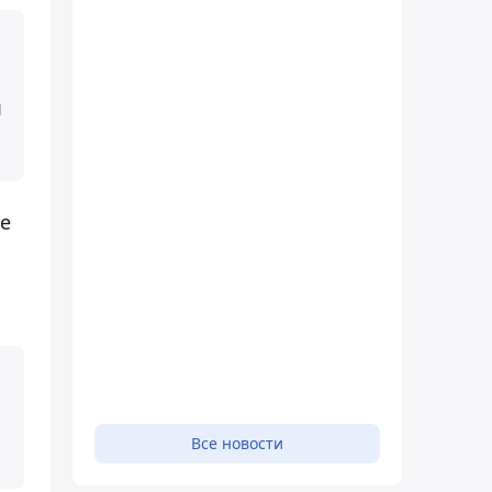
я
е
Все новости