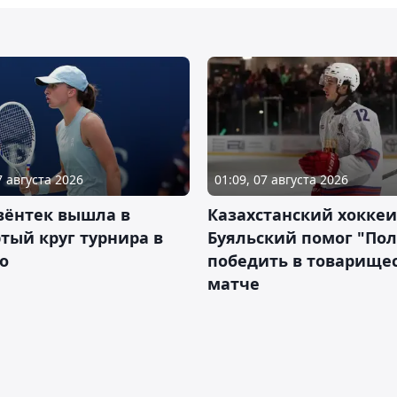
7 августа 2026
01:09, 07 августа 2026
вёнтек вышла в
Казахстанский хоккеи
тый круг турнира в
Буяльский помог "По
о
победить в товарище
матче