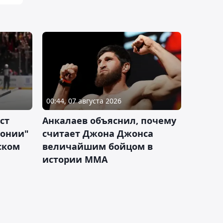
00:44, 07 августа 2026
ст
Анкалаев объяснил, почему
лонии"
считает Джона Джонса
ском
величайшим бойцом в
истории ММА