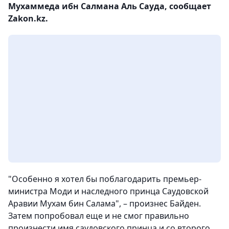
Мухаммеда ибн Салмана Аль Сауда, сообщает
Zakon.kz.
"Особенно я хотел бы поблагодарить премьер-
министра Моди и наследного принца Саудовской
Аравии Мухам бин Салама", – произнес Байден.
Затем попробовал еще и не смог правильно
произнести имя саудовского принца и со второго