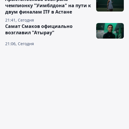
чемпионку "Уимблдона" на пути к
двум финалам ITF в Астане
21:41, Сегодня
Самат Смаков официально
возглавил "Атырау"
21:06, Сегодня