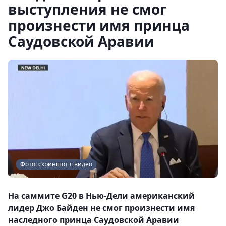
выступления не смог
произнести имя принца
Саудовской Аравии
Фото: скриншот с видео
На саммите G20 в Нью-Дели американский
лидер Джо Байден не смог произнести имя
наследного принца Саудовской Аравии