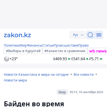
Рус
Политика
Мир
Финансы
Статьи
Происшествия
Право
#Выборы в Курултай
#Казахстан в сравнении
+23°
$
469.93
€
541.64
₽
5.71
Новости Казахстана и мира на сегодня
Все новости
Новости мира
Мир
05:15, 10 сентября 2023
Байден во время