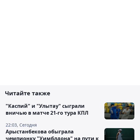
Читайте также
"Каспий" и "Улытау" сыграли
вничью в матче 21-го тура КПЛ
22:03, Сегодня
Арыстанбекова обыграла
чемпионку "Уимблдона" на пути к