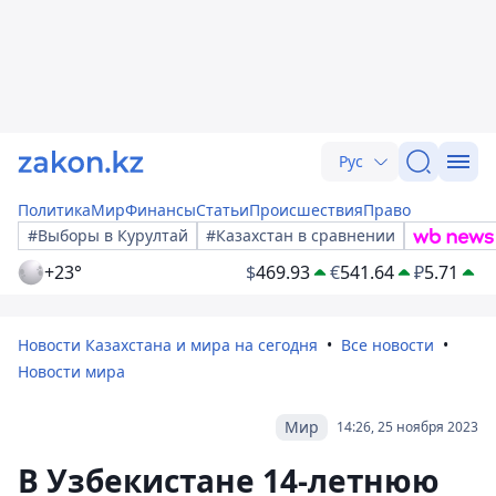
Рус
Политика
Мир
Финансы
Статьи
Происшествия
Право
#Выборы в Курултай
#Казахстан в сравнении
+23°
$
469.93
€
541.64
₽
5.71
Новости Казахстана и мира на сегодня
Все новости
Новости мира
Мир
14:26, 25 ноября 2023
В Узбекистане 14-летнюю