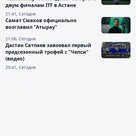
двум финалам ITF в Астане
21:41, Сегодня
Самат Смаков официально
возглавил "Атырау"
21:06, Сегодня
Дастан Сатпаев завоевал первый
предсезонный трофей с "Челси"
(видео)
20:41, Сегодня