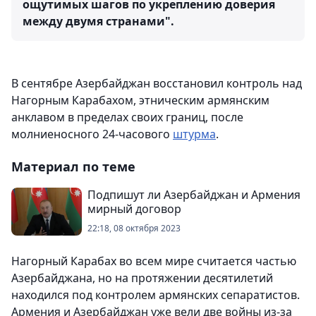
ощутимых шагов по укреплению доверия
между двумя странами".
В сентябре Азербайджан восстановил контроль над
Нагорным Карабахом, этническим армянским
анклавом в пределах своих границ, после
молниеносного 24-часового
штурма
.
Материал по теме
Подпишут ли Азербайджан и Армения
мирный договор
22:18, 08 октября 2023
Нагорный Карабах во всем мире считается частью
Азербайджана, но на протяжении десятилетий
находился под контролем армянских сепаратистов.
Армения и Азербайджан уже вели две войны из-за