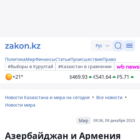
Рус
Политика
Мир
Финансы
Статьи
Происшествия
Право
#Выборы в Курултай
#Казахстан в сравнении
+21°
$
469.93
€
541.64
₽
5.71
Новости Казахстана и мира на сегодня
Все новости
Новости мира
Мир
09:36, 09 декабря 2023
Азербайджан и Армения