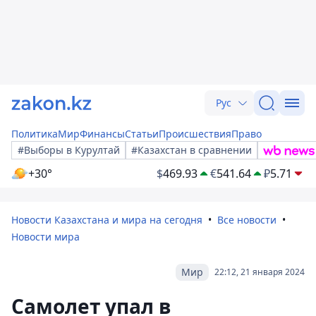
Рус
Политика
Мир
Финансы
Статьи
Происшествия
Право
#Выборы в Курултай
#Казахстан в сравнении
+30°
$
469.93
€
541.64
₽
5.71
Новости Казахстана и мира на сегодня
Все новости
Новости мира
Мир
22:12, 21 января 2024
Самолет упал в