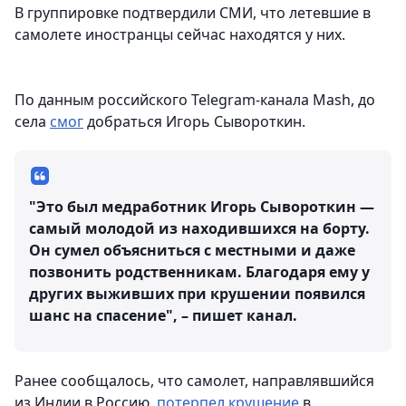
В группировке подтвердили СМИ, что летевшие в
самолете иностранцы сейчас находятся у них.
По данным российского Telegram-канала Mash, до
села
смог
добраться Игорь Сывороткин.
"Это был медработник Игорь Сывороткин —
самый молодой из находившихся на борту.
Он сумел объясниться с местными и даже
позвонить родственникам. Благодаря ему у
других выживших при крушении появился
шанс на спасение", – пишет канал.
Ранее сообщалось, что самолет, направлявшийся
из Индии в Россию,
потерпел крушение
в