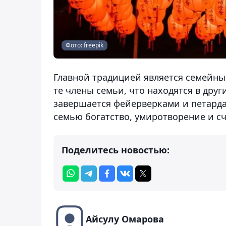
Фото: freepik
Главной традицией является семейны
те члены семьи, что находятся в дру
завершается фейерверками и петарда
семью богатство, умиротворение и сч
Поделитесь новостью:
Айсулу Омарова