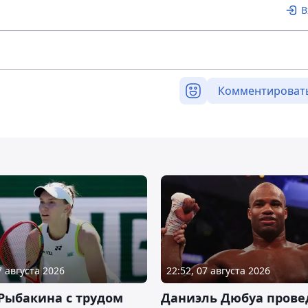
В
Комментироват
7 августа 2026
22:52, 07 августа 2026
Рыбакина с трудом
Даниэль Дюбуа прове