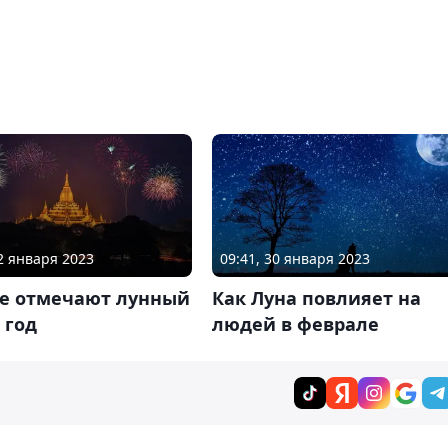
22 января 2023
09:41, 30 января 2023
ае отмечают лунный
Как Луна повлияет на
 год
людей в феврале