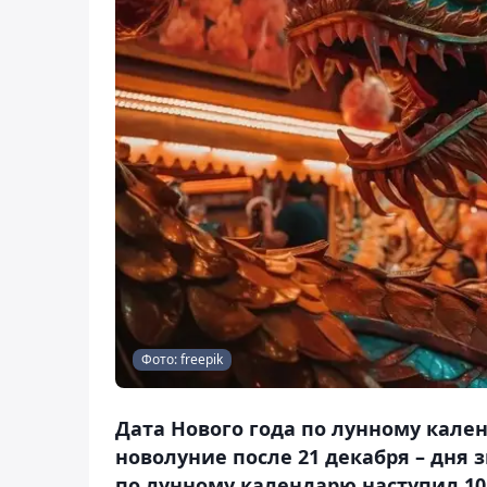
Фото: freepik
Дата Нового года по лунному кале
новолуние после 21 декабря – дня 
по лунному календарю наступил 10 