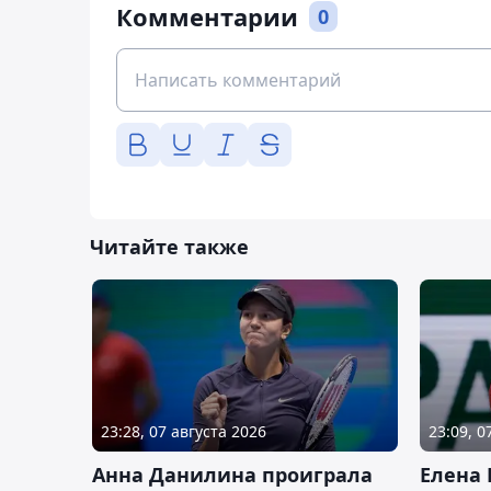
Комментарии
0
Читайте также
23:28, 07 августа 2026
23:09, 0
Анна Данилина проиграла
Елена 