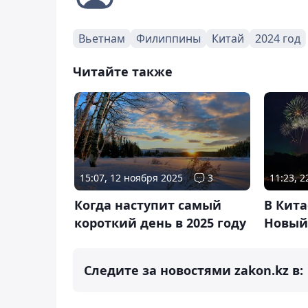
Вьетнам
Филиппины
Китай
2024 год
Читайте также
15:07, 12 ноября 2025
3
11:23, 
Когда наступит самый
В Кит
короткий день в 2025 году
Новый
Следите за новостями zakon.kz в: