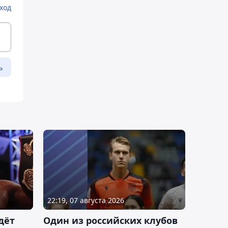
ход
ь
22:19, 07 августа 2026
дёт
Один из российских клубов