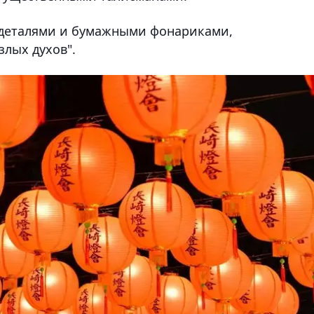
 деталями и бумажными фонариками,
злых духов".