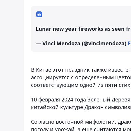
Lunar new year fireworks as seen f
— Vinci Mendoza (@vincimendoza)
F
В Китае этот праздник также известе
ассоциируется с определенным цвето
соответствующим одной из пяти стихий
10 февраля 2024 года Зеленый Дерев
китайской культуре Дракон символизир
Согласно восточной мифологии, драк
погоду и урожай, а еще считаются м