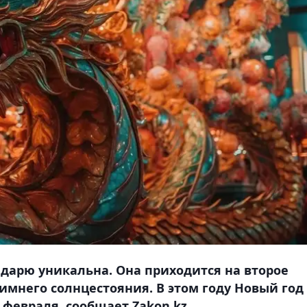
ндарю уникальна. Она приходится на второе
зимнего солнцестояния. В этом году Новый год
февраля, сообщает Zakon.kz.