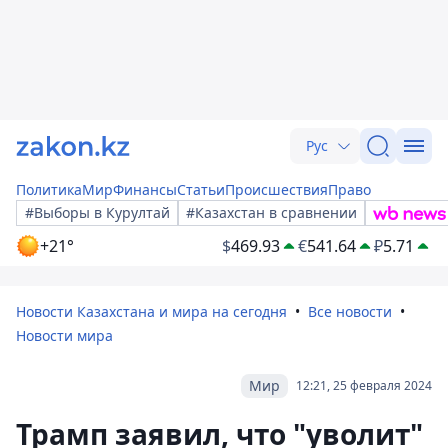
Рус
Политика
Мир
Финансы
Статьи
Происшествия
Право
#Выборы в Курултай
#Казахстан в сравнении
+21°
$
469.93
€
541.64
₽
5.71
Новости Казахстана и мира на сегодня
Все новости
Новости мира
Мир
12:21, 25 февраля 2024
Трамп заявил, что "уволит"