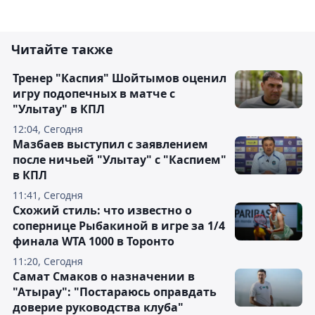
Читайте также
Тренер "Каспия" Шойтымов оценил
игру подопечных в матче с
"Улытау" в КПЛ
12:04, Сегодня
Мазбаев выступил с заявлением
после ничьей "Улытау" с "Каспием"
в КПЛ
11:41, Сегодня
Схожий стиль: что известно о
сопернице Рыбакиной в игре за 1/4
финала WTA 1000 в Торонто
11:20, Сегодня
Самат Смаков о назначении в
"Атырау": "Постараюсь оправдать
доверие руководства клуба"