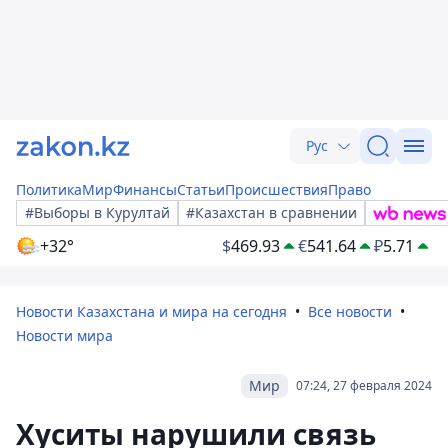
Рус
Политика
Мир
Финансы
Статьи
Происшествия
Право
#Выборы в Курултай
#Казахстан в сравнении
+32°
$
469.93
€
541.64
₽
5.71
Новости Казахстана и мира на сегодня
Все новости
Новости мира
Мир
07:24, 27 февраля 2024
Хуситы нарушили связь