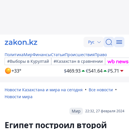
Рус
Политика
Мир
Финансы
Статьи
Происшествия
Право
#Выборы в Курултай
#Казахстан в сравнении
+33°
$
469.93
€
541.64
₽
5.71
Новости Казахстана и мира на сегодня
Все новости
Новости мира
Мир
22:32, 27 февраля 2024
Египет построил второй