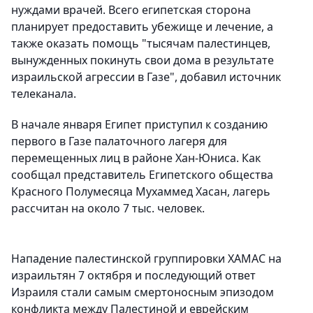
нуждами врачей. Всего египетская сторона
планирует предоставить убежище и лечение, а
также оказать помощь "тысячам палестинцев,
вынужденных покинуть свои дома в результате
израильской агрессии в Газе", добавил источник
телеканала.
В начале января Египет приступил к созданию
первого в Газе палаточного лагеря для
перемещенных лиц в районе Хан-Юниса. Как
сообщал представитель Египетского общества
Красного Полумесяца Мухаммед Хасан, лагерь
рассчитан на около 7 тыс. человек.
Нападение палестинской группировки ХАМАС на
израильтян 7 октября и последующий ответ
Израиля стали самым смертоносным эпизодом
конфликта между Палестиной и еврейским