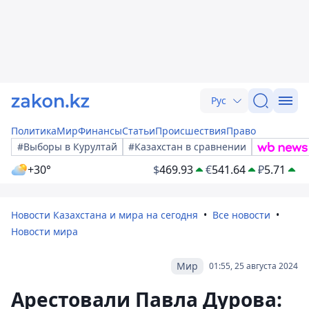
Рус
Политика
Мир
Финансы
Статьи
Происшествия
Право
#Выборы в Курултай
#Казахстан в сравнении
+30°
$
469.93
€
541.64
₽
5.71
Новости Казахстана и мира на сегодня
Все новости
Новости мира
Мир
01:55, 25 августа 2024
Арестовали Павла Дурова: