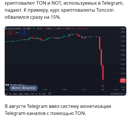
криптовалют TON и NOT, используемых в Telegram,
падают. К примеру, курс криптовалюты Toncoin
обвалился сразу на 15%.
Фото: Binance
В августе Telegram ввел систему монетизации
Telegram-каналов с помощью TON.