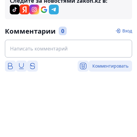
Следите за новостями zakon.kz в:
Комментарии
0
Вход
Комментировать