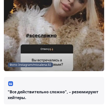
Фото: Instagram/missalena.92
"Все действительно сложно", – резюмируют
хейтеры.