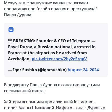
Между тем французские каналы запускают
пропаганду про "особо опасного преступника"
Павла Дурова.
🚨 BREAKING: Founder & CEO of Telegram —
Pavel Durov, a Russian national, arrested in
France at the airport as he arrived from
Azerbaijan.
pic.twitter.com/2by2eSrqpV
— Igor Sushko (@igorsushko)
August 24, 2024
В поддержку Павла Дурова в соцсетях запустили
специальный хэштег.
Хейтеры вспомнили про архивный Instagram-
сторис Алены Шишковой. На фото – она с Дуровым