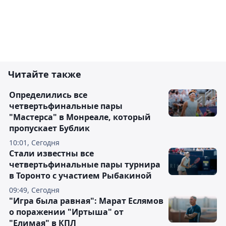
Читайте также
Определились все
четвертьфинальные пары
"Мастерса" в Монреале, который
пропускает Бублик
10:01, Сегодня
Стали известны все
четвертьфинальные пары турнира
в Торонто с участием Рыбакиной
09:49, Сегодня
"Игра была равная": Марат Еслямов
о поражении "Иртыша" от
"Елимая" в КПЛ