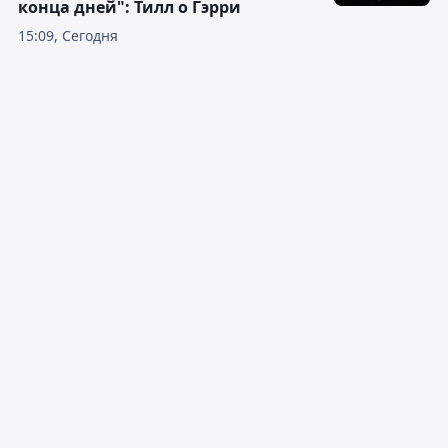
конца дней": Тилл о Гэрри
15:09, Сегодня