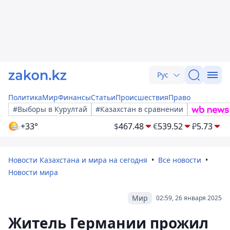
Рус
Политика
Мир
Финансы
Статьи
Происшествия
Право
#Выборы в Курултай
#Казахстан в сравнении
+33°
$
467.48
€
539.52
₽
5.73
Новости Казахстана и мира на сегодня
Все новости
Новости мира
Мир
02:59, 26 января 2025
Житель Германии прожил