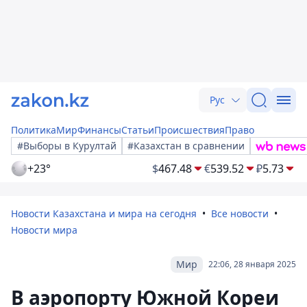
Рус
Политика
Мир
Финансы
Статьи
Происшествия
Право
#Выборы в Курултай
#Казахстан в сравнении
+23°
$
467.48
€
539.52
₽
5.73
Новости Казахстана и мира на сегодня
Все новости
Новости мира
Мир
22:06, 28 января 2025
В аэропорту Южной Кореи