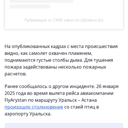
Публикация от СМИ zakon.kz (@zakon.kz)
На опубликованных кадрах с места происшествия
видно, как самолет охвачен пламенем,
поднимаются густые столбы дыма. Для тушения
пожара задействованы несколько пожарных
расчетов.
Ранее сообщалось о другом инциденте. 26 января
2025 года во время вылета рейса авиакомпании
FlyArystan по маршруту Уральск – Астана
произошло столкновение
со стаей птиц в
аэропорту Уральска.