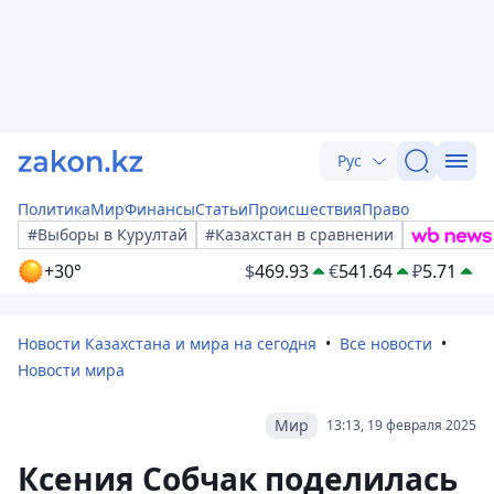
Рус
Политика
Мир
Финансы
Статьи
Происшествия
Право
#Выборы в Курултай
#Казахстан в сравнении
+30°
$
469.93
€
541.64
₽
5.71
Новости Казахстана и мира на сегодня
Все новости
Новости мира
Мир
13:13, 19 февраля 2025
Ксения Собчак поделилась