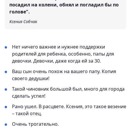
посадил на колени, обнял и погладил бы по
голове".
Ксения Собчак
Нет ничего важнее и нужнее поддержки
родителей для ребенка, особенно, папы для
девочки. Девочки, даже когда ей за 30.
Ваш сын очень похож на вашего папу. Копия
своего дедушки!
Такой чиновник большой был, много для города
сделать успел!
Рано ушел. В расцвете. Ксения, это такое везение
– такой отец.
Очень трогательно.