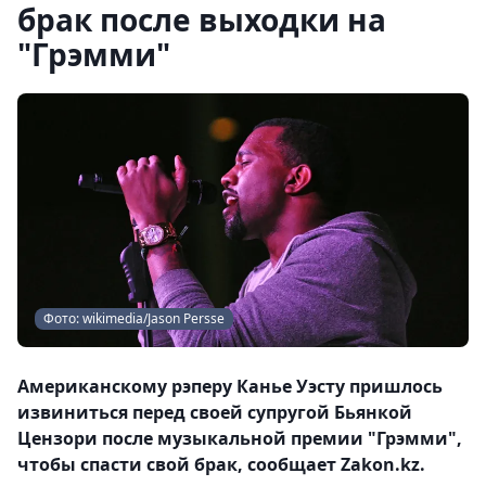
брак после выходки на
"Грэмми"
Фото: wikimedia/Jason Persse
Американскому рэперу Канье Уэсту пришлось
извиниться перед своей супругой Бьянкой
Цензори после музыкальной премии "Грэмми",
чтобы спасти свой брак, сообщает Zakon.kz.