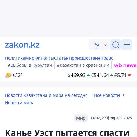
Рус
Политика
Мир
Финансы
Статьи
Происшествия
Право
#Выборы в Курултай
#Казахстан в сравнении
+22°
$
469.93
€
541.64
₽
5.71
Новости Казахстана и мира на сегодня
Все новости
Новости мира
Мир
14:02, 23 февраля 2025
Канье Уэст пытается спасти