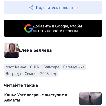
Поделитесь новостью
Добавить в Google, чтобы
читать новости первым
Елена Беляева
Уэст Канье
США
Культура
Рэп-музыка
Эстрада
Семья
2025 год
Читайте также
Канье Уэст впервые выступит в
Алматы