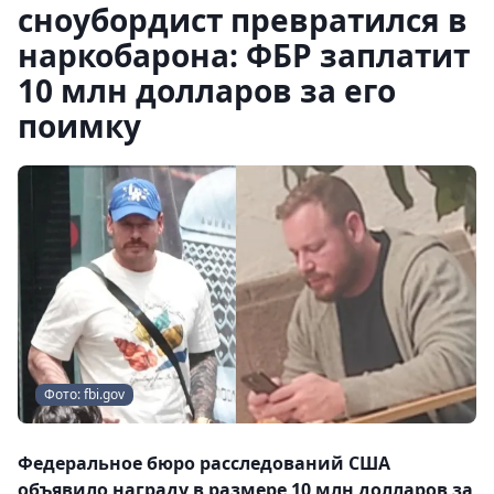
сноубордист превратился в
наркобарона: ФБР заплатит
10 млн долларов за его
поимку
Фото: fbi.gov
Федеральное бюро расследований США
объявило награду в размере 10 млн долларов за