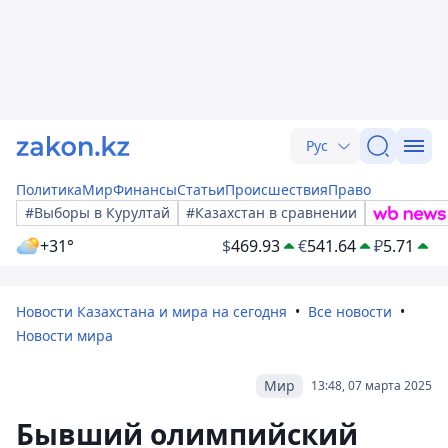
Рус
Политика
Мир
Финансы
Статьи
Происшествия
Право
#Выборы в Курултай
#Казахстан в сравнении
+31°
$
469.93
€
541.64
₽
5.71
Новости Казахстана и мира на сегодня
Все новости
Новости мира
Мир
13:48, 07 марта 2025
Бывший олимпийский