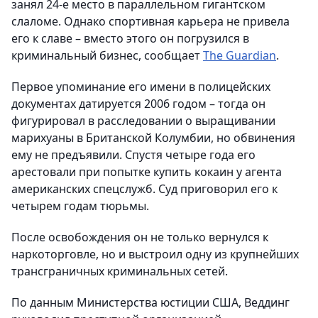
занял 24-е место в параллельном гигантском
слаломе. Однако спортивная карьера не привела
его к славе – вместо этого он погрузился в
криминальный бизнес, сообщает
The Guardian
.
Первое упоминание его имени в полицейских
документах датируется 2006 годом – тогда он
фигурировал в расследовании о выращивании
марихуаны в Британской Колумбии, но обвинения
ему не предъявили. Спустя четыре года его
арестовали при попытке купить кокаин у агента
американских спецслужб. Суд приговорил его к
четырем годам тюрьмы.
После освобождения он не только вернулся к
наркоторговле, но и выстроил одну из крупнейших
трансграничных криминальных сетей.
По данным Министерства юстиции США, Веддинг