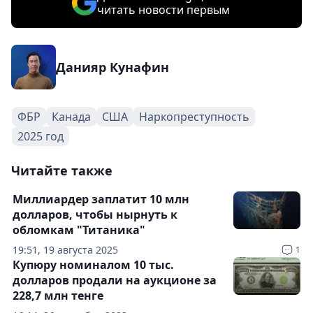
читать новости первым
Данияр Кунафин
ФБР
Канада
США
Наркопреступность
2025 год
Читайте также
Миллиардер заплатит 10 млн
долларов, чтобы нырнуть к
обломкам "Титаника"
19:51, 19 августа 2025
1
Купюру номиналом 10 тыс.
долларов продали на аукционе за
228,7 млн тенге