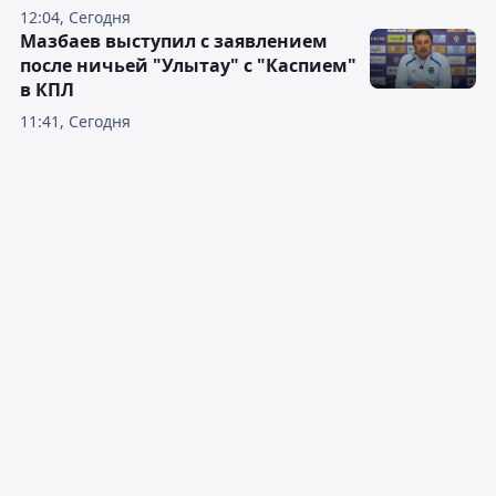
12:04, Сегодня
Мазбаев выступил с заявлением
после ничьей "Улытау" с "Каспием"
в КПЛ
11:41, Сегодня