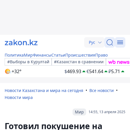
Рус
Политика
Мир
Финансы
Статьи
Происшествия
Право
#Выборы в Курултай
#Казахстан в сравнении
+32°
$
469.93
€
541.64
₽
5.71
Новости Казахстана и мира на сегодня
Все новости
Новости мира
Мир
14:55, 13 апреля 2025
Готовил покушение на