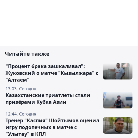
Читайте также
"Процент брака зашкаливал":
Жуковский о матче "Кызылжара" с
"Алтаем"
13:03, Сегодня
Казахстанские триатлеты стали
призёрами Кубка Азии
12:44, Сегодня
Тренер "Каспия" Шойтымов оценил
игру подопечных в матче с
"Улытау" в КПЛ