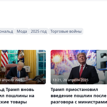
ональд
Мода
2025 год
Торговые войны
10 апреля 2025
13:21, 20 апреля 2025
ьд Трамп вновь
Трамп приостановил
ил пошлины на
введение пошлин после
ские товары
разговора с министрам