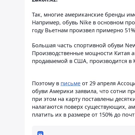
Так, многие американские бренды им
Например, обувь Nike в основном про
году Вьетнам произвел примерно 51%,
Большая часть спортивной обуви New 
Производственные мощности Китая ак
продаваемой в США, производится в 
Поэтому в
письме
от 29 апреля Ассо
обуви Америки заявила, что сотни п
при этом на карту поставлены десят
налагаются поверх существующих, а
платить их в размере от 150% до почт