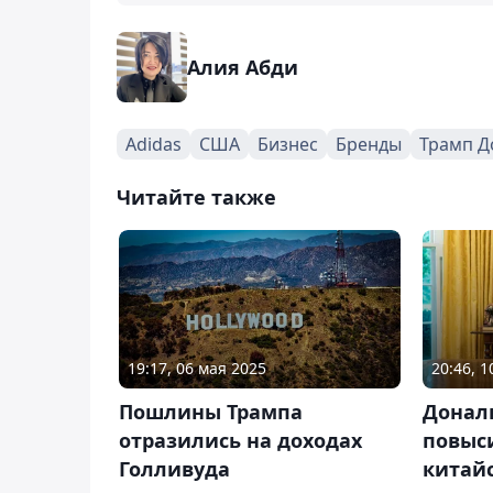
Алия Абди
Adidas
США
Бизнес
Бренды
Трамп Д
Читайте также
19:17, 06 мая 2025
20:46, 
Пошлины Трампа
Донал
отразились на доходах
повыс
Голливуда
китай