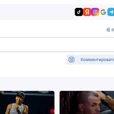
В
Комментироват