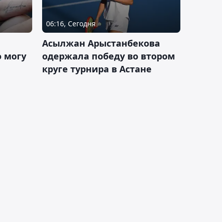
06:16, Сегодня
Асылжан Арыстанбекова
 могу
одержала победу во втором
круге турнира в Астане