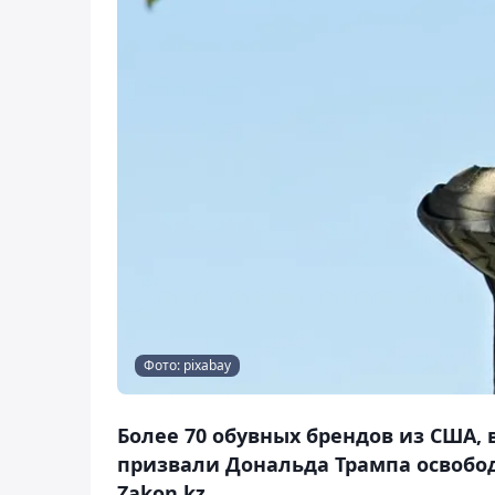
Фото: pixabay
Более 70 обувных брендов из США, в 
призвали Дональда Трампа освобод
Zakon.kz.