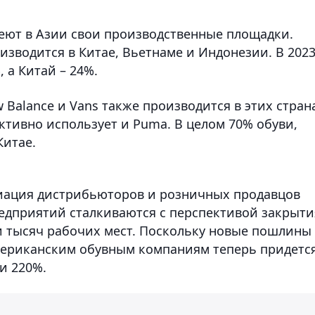
еют в Азии свои производственные площадки.
изводится в Китае, Вьетнаме и Индонезии. В 202
 а Китай – 24%.
Balance и Vans также производится в этих стран
тивно использует и Puma. В целом 70% обуви,
Китае.
циация дистрибьюторов и розничных продавцов
редприятий сталкиваются с перспективой закрыти
ки тысяч рабочих мест. Поскольку новые пошлины
мериканским обувным компаниям теперь придетс
и 220%.