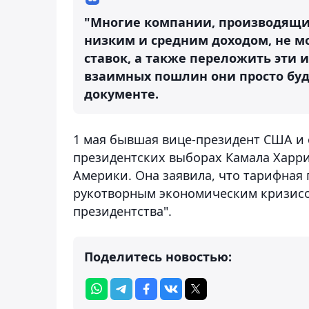
"Многие компании, производящие
низким и средним доходом, не м
ставок, а также переложить эти 
взаимных пошлин они просто буду
документе.
1 мая бывшая вице-президент США и
президентских выборах Камала Харр
Америки. Она заявила, что тарифная
рукотворным экономическим кризисо
президентства".
Поделитесь новостью: