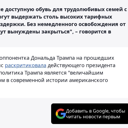
 доступную обувь для трудолюбивых семей с
огут выдержать столь высоких тарифных
издержки. Без немедленного освобождения от
т вынуждены закрыться", – говорится в
 оппонентка Дональда Трампа на прошедших
ис
раскритиковала
действующего президента
 политика Трампа является "величайшим
м в современной истории американского
Добавить в Google, чтобы
читать новости первым