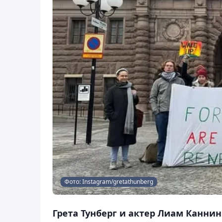
Фото: Instagram/gretathunberg
Грета Тунберг и актер Лиам Каннин