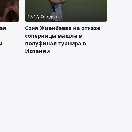
17:47, Сегодня
ая
Соня Жиенбаева на отказе
соперницы вышла в
и
полуфинал турнира в
Испании