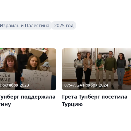
Израиль и Палестина
2025 год
20 октября 2023
07:47, 24 ноября 2024
Тунберг поддержала
Грета Тунберг посетила
тину
Турцию