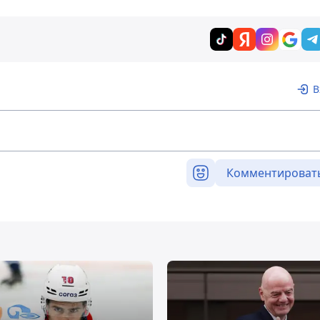
В
Комментироват