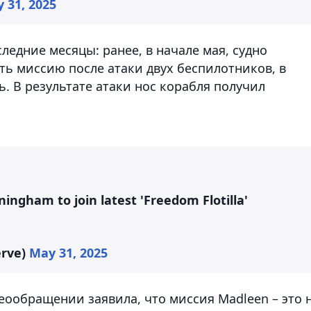
 31, 2025
следние месяцы: ранее, в начале мая, судно
ть миссию после атаки двух беспилотников, в
. В результате атаки нос корабля получил
ngham to join latest 'Freedom Flotilla'
erve)
May 31, 2025
еообращении заявила, что миссия Madleen – это 