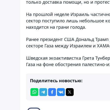
только доставка помощи, но и протес
На прошлой неделе Израиль частично
сектор поступило лишь небольшое ко
находится на грани голода.
Ранее президент США Дональд Трамп
секторе Газа между Израилем и ХАМА
Шведская экоактивистка Грета Тунбе
Газа на фоне обострения палестино-и
Поделитесь новостью: