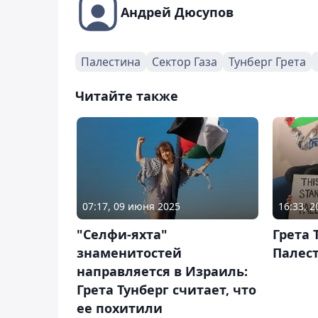
Андрей Дюсупов
Палестина
Сектор Газа
Тунберг Грета
Читайте также
07:17, 09 июня 2025
16:33, 
"Селфи-яхта"
Грета 
знаменитостей
Палес
направляется в Израиль:
Грета Тунберг считает, что
ее похитили