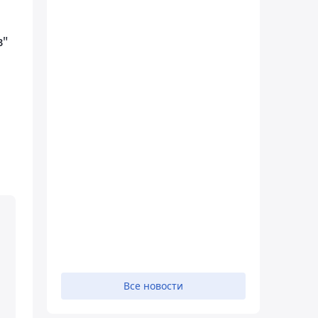
в"
Все новости