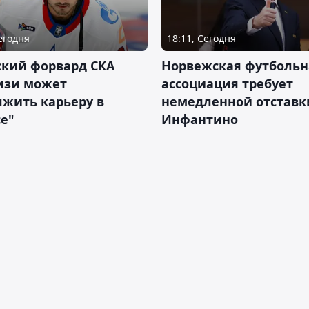
Сегодня
18:11, Сегодня
ский форвард СКА
Норвежская футбольн
изи может
ассоциация требует
жить карьеру в
немедленной отставк
е"
Инфантино