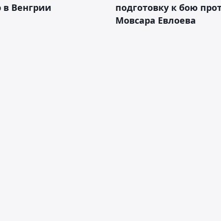
 в Венгрии
подготовку к бою про
Мовсара Евлоева