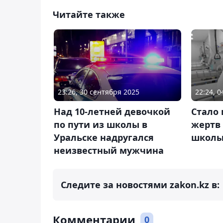
Читайте также
23:26, 30 сентября 2025
22:24, 
Над 10-летней девочкой
Стало 
по пути из школы в
жертв 
Уральске надругался
школы
неизвестный мужчина
Следите за новостями zakon.kz в:
Комментарии
0