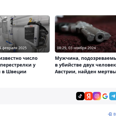
04 февраля 2025
08:29, 03 ноября 2024
известно число
Мужчина, подозреваем
перестрелки у
в убийстве двух человек
 в Швеции
Австрии, найден мертв
В