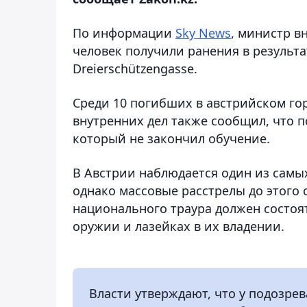
По информации
Sky News
, министр в
человек получили ранения в результ
Dreierschützengasse.
Среди 10 погибших в австрийском го
внутренних дел также сообщил, что
который не закончил обучение.
В Австрии наблюдается один из самы
однако массовые расстрелы до этого 
национального траура должен состоя
оружии и лазейках в их владении.
Власти утверждают, что у подозре