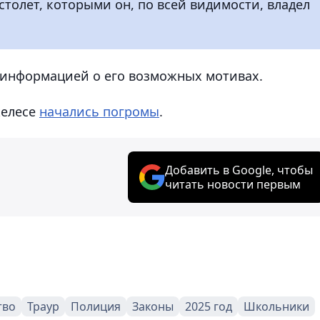
толет, которыми он, по всей видимости, владел
т информацией о его возможных мотивах.
желесе
начались погромы
.
Добавить в Google, чтобы
читать новости первым
тво
Траур
Полиция
Законы
2025 год
Школьники