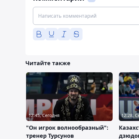
Читайте также
12:45, Сегодня
12:28, 
"Он игрок волнообразный":
Казахс
тренер Турсунов
дзюдо