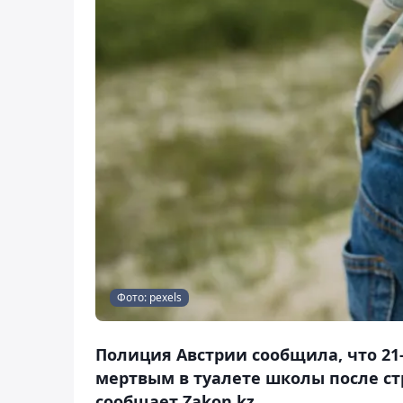
Фото: pexels
Полиция Австрии сообщила, что 21
мертвым в туалете школы после ст
сообщает Zakon.kz.