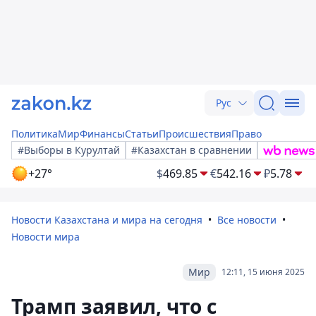
Рус
Политика
Мир
Финансы
Статьи
Происшествия
Право
#Выборы в Курултай
#Казахстан в сравнении
+27°
$
469.85
€
542.16
₽
5.78
Новости Казахстана и мира на сегодня
Все новости
Новости мира
Мир
12:11, 15 июня 2025
Трамп заявил, что с