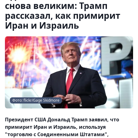
снова великим: Трамп
рассказал, как примирит
Иран и Израиль
Фото: flickr/Gage Skidmore
Президент США Дональд Трамп заявил, что
примирит Иран и Израиль, используя
"торговлю с Соединенными Штатами",