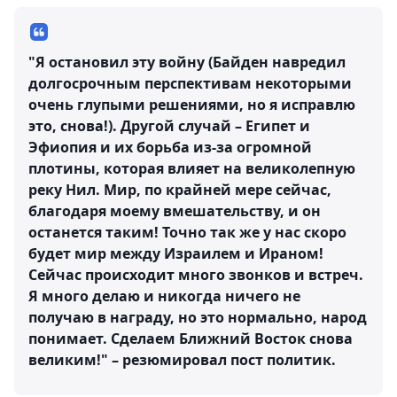
"Я остановил эту войну (Байден навредил
долгосрочным перспективам некоторыми
очень глупыми решениями, но я исправлю
это, снова!). Другой случай – Египет и
Эфиопия и их борьба из-за огромной
плотины, которая влияет на великолепную
реку Нил. Мир, по крайней мере сейчас,
благодаря моему вмешательству, и он
останется таким! Точно так же у нас скоро
будет мир между Израилем и Ираном!
Сейчас происходит много звонков и встреч.
Я много делаю и никогда ничего не
получаю в награду, но это нормально, народ
понимает. Сделаем Ближний Восток снова
великим!" – резюмировал пост политик.