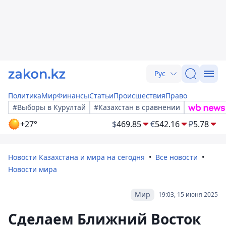
Рус
Политика
Мир
Финансы
Статьи
Происшествия
Право
#Выборы в Курултай
#Казахстан в сравнении
+27°
$
469.85
€
542.16
₽
5.78
Новости Казахстана и мира на сегодня
Все новости
Новости мира
Мир
19:03, 15 июня 2025
Сделаем Ближний Восток