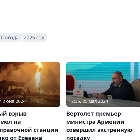
Погода
2025 год
07 июня 2024
12:35, 25 мая 2024
й взрыв
Вертолет премьер-
емел на
министра Армении
аправочной станции
совершил экстренную
ко от Еревана
посадку