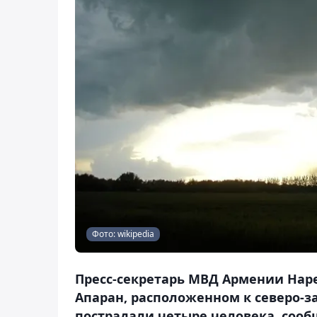
Фото: wikipedia
Пресс-секретарь МВД Армении Нарек
Апаран, расположенном к северо-за
пострадали четыре человека, сообщ