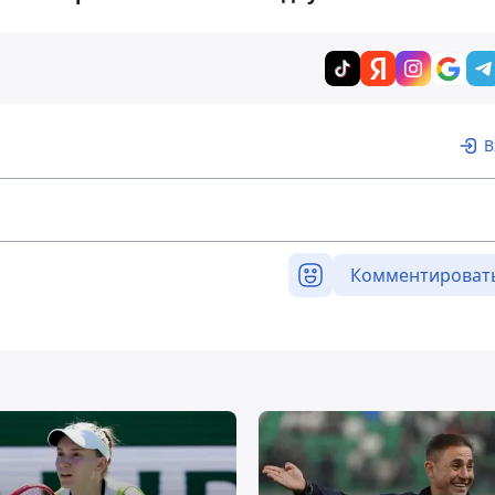
В
Комментироват