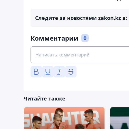
Следите за новостями zakon.kz в:
Комментарии
0
Читайте также