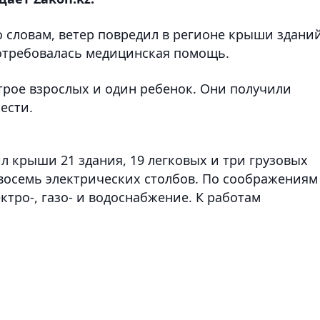
го словам, ветер повредил в регионе крыши здани
отребовалась медицинская помощь.
трое взрослых и один ребенок. Они получили
ести.
л крыши 21 здания, 19 легковых и три грузовых
 восемь электрических столбов. По соображениям
ктро-, газо- и водоснабжение. К работам