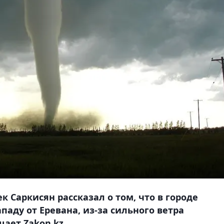
 Саркисян рассказал о том, что в городе
паду от Еревана, из-за сильного ветра
ает Zakon.kz.