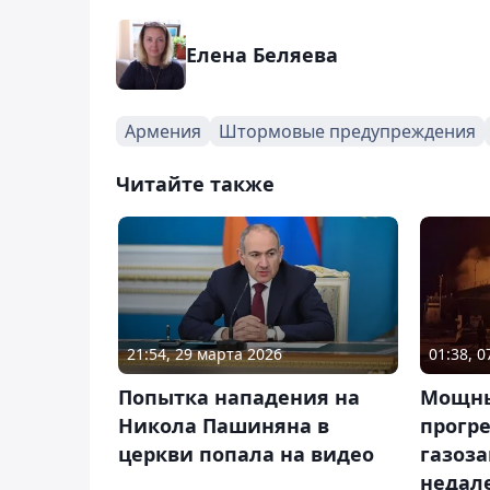
Елена Беляева
Армения
Штормовые предупреждения
Читайте также
21:54, 29 марта 2026
01:38, 
Попытка нападения на
Мощны
Никола Пашиняна в
прогр
церкви попала на видео
газоз
недале