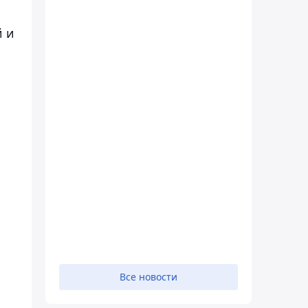
й и
Все новости