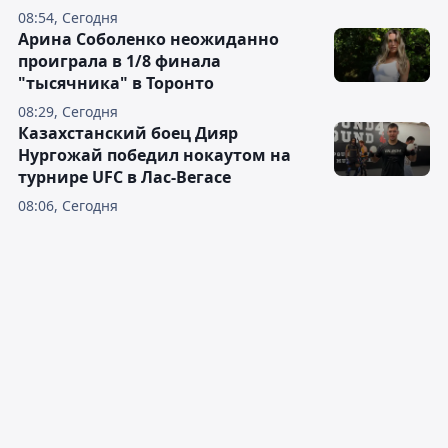
08:54, Сегодня
Арина Соболенко неожиданно
проиграла в 1/8 финала
"тысячника" в Торонто
08:29, Сегодня
Казахстанский боец Дияр
Нургожай победил нокаутом на
турнире UFC в Лас-Вегасе
08:06, Сегодня