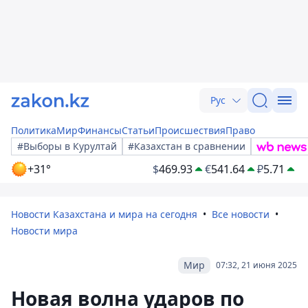
Рус
Политика
Мир
Финансы
Статьи
Происшествия
Право
#Выборы в Курултай
#Казахстан в сравнении
+31°
$
469.93
€
541.64
₽
5.71
Новости Казахстана и мира на сегодня
Все новости
Новости мира
Мир
07:32, 21 июня 2025
Новая волна ударов по