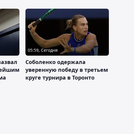
05:59, Сегодня
назвал
Соболенко одержала
лейшим
уверенную победу в третьем
ма
круге турнира в Торонто