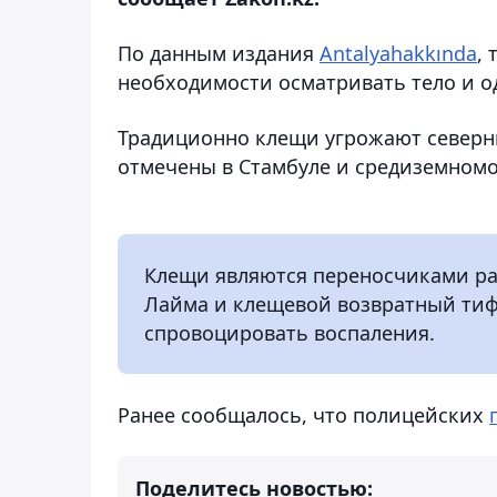
По данным издания
Antalyahakkında
,
необходимости осматривать тело и о
Традиционно клещи угрожают северны
отмечены в Стамбуле и средиземномо
Клещи являются переносчиками ра
Лайма и клещевой возвратный тиф
спровоцировать воспаления.
Ранее сообщалось, что полицейских
Поделитесь новостью: