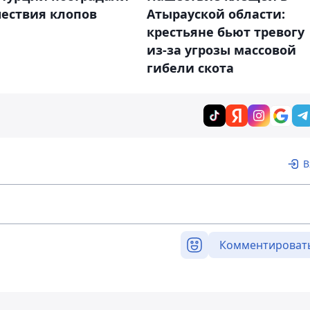
шествия клопов
Атырауской области:
крестьяне бьют тревогу
из-за угрозы массовой
гибели скота
В
Комментироват