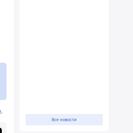
е
.
Все новости