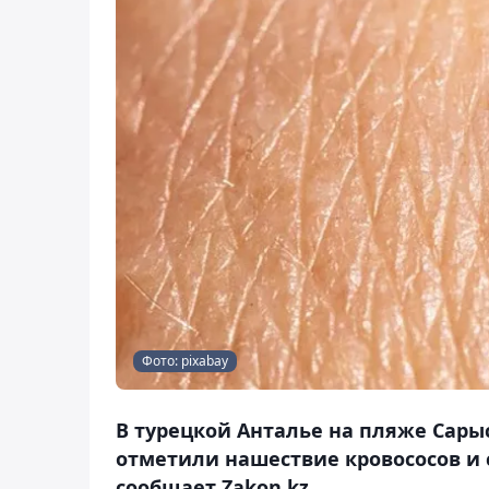
Фото: pixabay
В турецкой Анталье на пляже Сарыс
отметили нашествие кровососов и 
сообщает Zakon.kz.