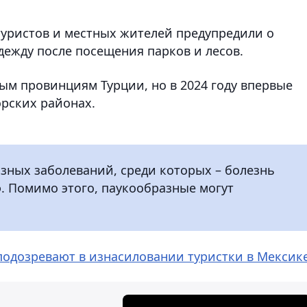
 туристов и местных жителей предупредили о
дежду после посещения парков и лесов.
м провинциям Турции, но в 2024 году впервые
рских районах.
зных заболеваний, среди которых – болезнь
. Помимо этого, паукообразные могут
подозревают в изнасиловании туристки в Мексик