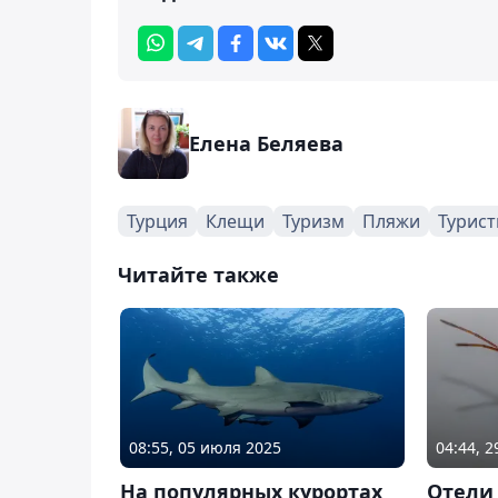
Елена Беляева
Турция
Клещи
Туризм
Пляжи
Турист
Читайте также
08:55, 05 июля 2025
04:44, 
На популярных курортах
Отели