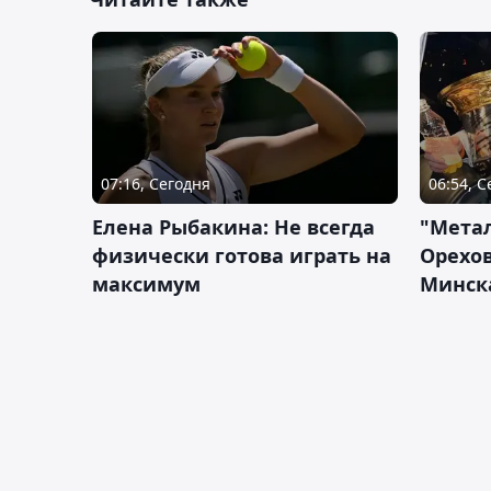
07:16, Сегодня
06:54, 
Елена Рыбакина: Не всегда
"Мета
физически готова играть на
Орехов
максимум
Минск