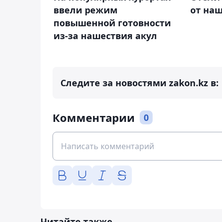
ввели режим
от на
повышенной готовности
из-за нашествия акул
Следите за новостями zakon.kz в:
Комментарии
0
Читайте также