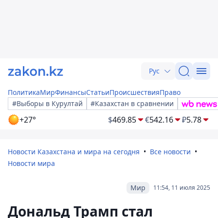
Рус
Политика
Мир
Финансы
Статьи
Происшествия
Право
#Выборы в Курултай
#Казахстан в сравнении
+27°
$
469.85
€
542.16
₽
5.78
Новости Казахстана и мира на сегодня
Все новости
Новости мира
Мир
11:54, 11 июля 2025
Дональд Трамп стал