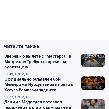
Читайте также
Зверев – о вылете с "Мастерса" в
Монреале: Требуется время на
адаптацию
07:45, Сегодня
Официально объявлен бой
Мейирима Нурсултанова против
Хесуса Рамоса-младшего
07:23, Сегодня
Даниил Медведев потерпел
поражение в стартовом матче в