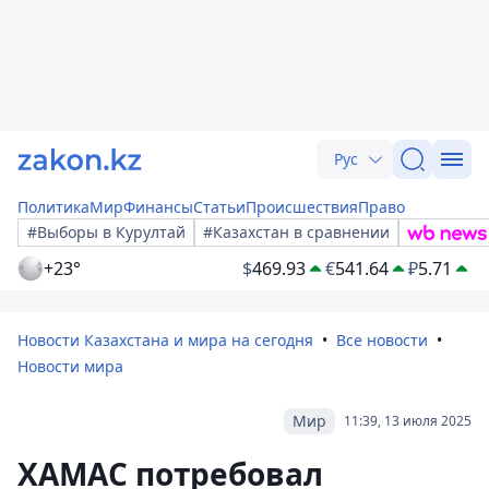
Рус
Политика
Мир
Финансы
Статьи
Происшествия
Право
#Выборы в Курултай
#Казахстан в сравнении
+23°
$
469.93
€
541.64
₽
5.71
Новости Казахстана и мира на сегодня
Все новости
Новости мира
Мир
11:39, 13 июля 2025
ХАМАС потребовал