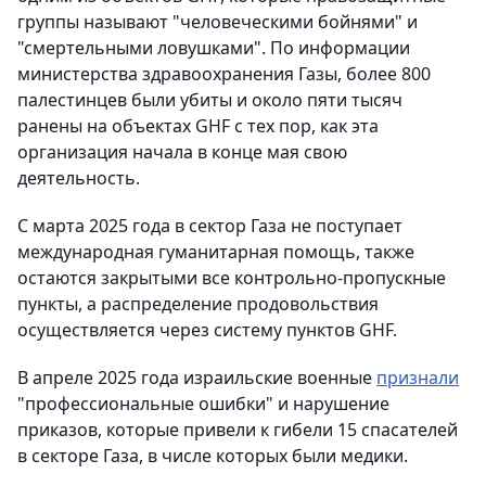
группы называют "человеческими бойнями" и
"смертельными ловушками". По информации
министерства здравоохранения Газы, более 800
палестинцев были убиты и около пяти тысяч
ранены на объектах GHF с тех пор, как эта
организация начала в конце мая свою
деятельность.
С марта 2025 года в сектор Газа не поступает
международная гуманитарная помощь, также
остаются закрытыми все контрольно-пропускные
пункты, а распределение продовольствия
осуществляется через систему пунктов GHF.
В апреле 2025 года израильские военные
признали
"профессиональные ошибки" и нарушение
приказов, которые привели к гибели 15 спасателей
в секторе Газа, в числе которых были медики.