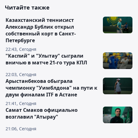
Читайте также
Казахстанский теннисист
Александр Бублик открыл
собственный корт в Санкт-
Петербурге
22:43, Сегодня
"Каспий" и "Улытау" сыграли
вничью в матче 21-го тура КПЛ
22:03, Сегодня
Арыстанбекова обыграла
чемпионку "Уимблдона" на пути к
двум финалам ITF в Астане
21:41, Сегодня
Самат Смаков официально
возглавил "Атырау"
21:06, Сегодня