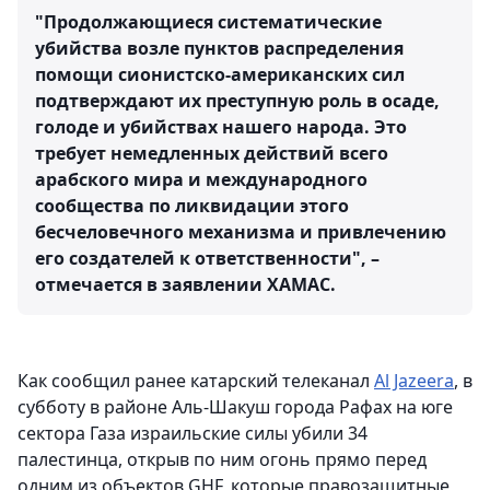
"Продолжающиеся систематические
убийства возле пунктов распределения
помощи сионистско-американских сил
подтверждают их преступную роль в осаде,
голоде и убийствах нашего народа. Это
требует немедленных действий всего
арабского мира и международного
сообщества по ликвидации этого
бесчеловечного механизма и привлечению
его создателей к ответственности", –
отмечается в заявлении ХАМАС.
Как сообщил ранее катарский телеканал
Al Jazeera
, в
субботу в районе Аль-Шакуш города Рафах на юге
сектора Газа израильские силы убили 34
палестинца, открыв по ним огонь прямо перед
одним из объектов GHF, которые правозащитные