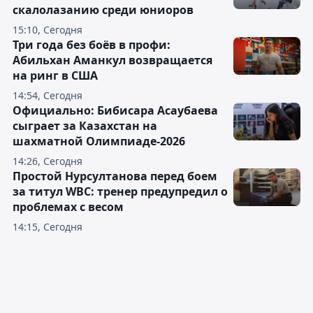
скалолазанию среди юниоров
15:10, Сегодня
Три года без боёв в профи:
Абильхан Аманкул возвращается
на ринг в США
14:54, Сегодня
Официально: Бибисара Асаубаева
сыграет за Казахстан на
шахматной Олимпиаде-2026
14:26, Сегодня
Простой Нурсултанова перед боем
за титул WBC: тренер предупредил о
проблемах с весом
14:15, Сегодня