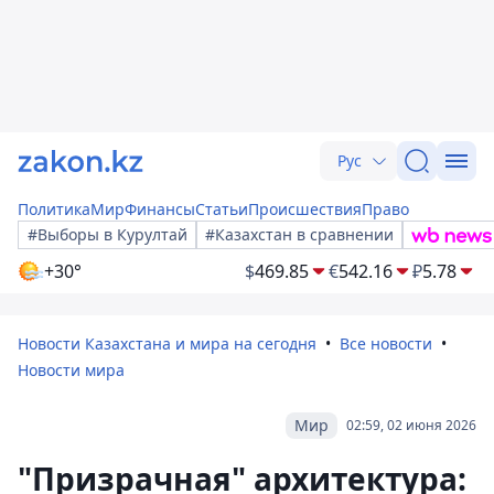
Рус
Политика
Мир
Финансы
Статьи
Происшествия
Право
#Выборы в Курултай
#Казахстан в сравнении
+30°
$
469.85
€
542.16
₽
5.78
Новости Казахстана и мира на сегодня
Все новости
Новости мира
Мир
02:59, 02 июня 2026
"Призрачная" архитектура: