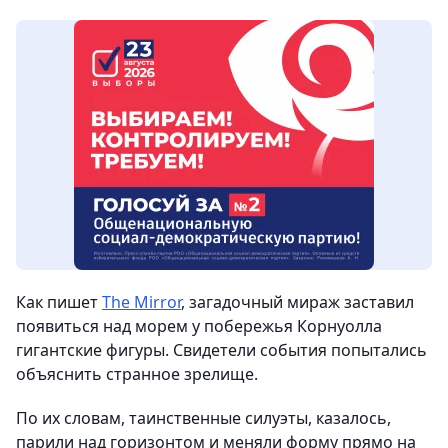
Как пишет
The Mirror
, загадочный мираж заставил
появиться над морем у побережья Корнуолла
гигантские фигуры. Свидетели события попытались
объяснить странное зрелище.
По их словам, таинственные силуэты, казалось,
парили над горизонтом и меняли форму прямо на