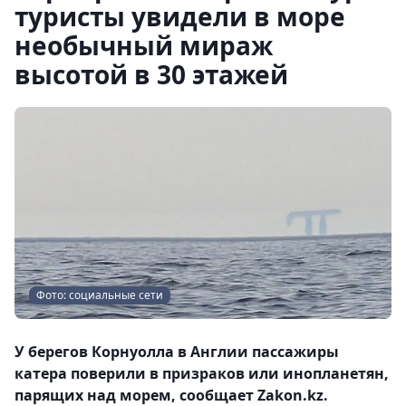
туристы увидели в море
необычный мираж
высотой в 30 этажей
Фото: социальные сети
У берегов Корнуолла в Англии пассажиры
катера поверили в призраков или инопланетян,
парящих над морем, сообщает Zakon.kz.