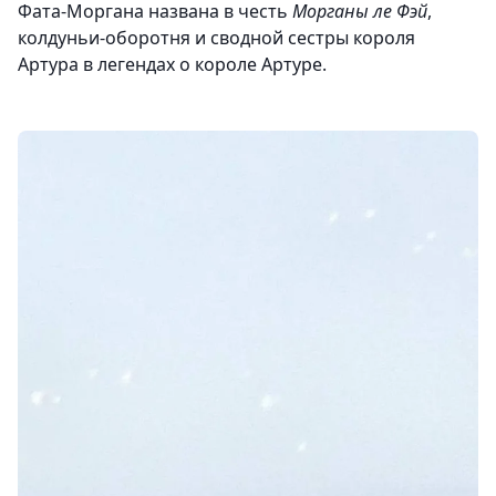
Фата-Моргана названа в честь
Морганы ле Фэй
,
колдуньи-оборотня и сводной сестры короля
Артура в легендах о короле Артуре.