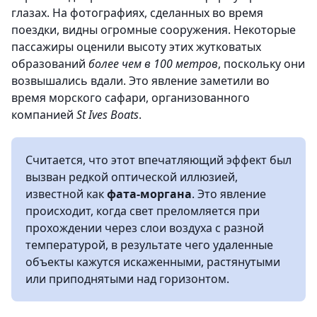
глазах. На фотографиях, сделанных во время
поездки, видны огромные сооружения. Некоторые
пассажиры оценили высоту этих жутковатых
образований
более чем в 100 метров
, поскольку они
возвышались вдали. Это явление заметили во
время морского сафари, организованного
компанией
St Ives Boats
.
Считается, что этот впечатляющий эффект был
вызван редкой оптической иллюзией,
известной как
фата-моргана
. Это явление
происходит, когда свет преломляется при
прохождении через слои воздуха с разной
температурой, в результате чего удаленные
объекты кажутся искаженными, растянутыми
или приподнятыми над горизонтом.